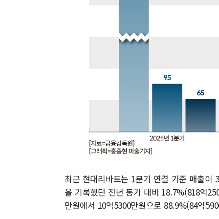
최근 현대리바트는 1분기 연결 기준 매출이 35
을 기록했던 전년 동기 대비 18.7%(818억2
만원에서 10억5300만원으로 88.9%(84억59