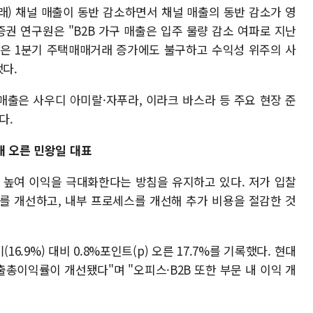
 거래) 채널 매출이 동반 감소하면서 채널 매출의 동반 감소가 영
권 연구원은 "B2B 가구 매출은 입주 물량 감소 여파로 지난
매출은 1분기 주택매매거래 증가에도 불구하고 수익성 위주의 사
했다.
 매출은 사우디 아미랄·자푸라, 이라크 바스라 등 주요 현장 준
다.
대 오른 민왕일 대표
 높여 이익을 극대화한다는 방침을 유지하고 있다. 저가 입찰
를 개선하고, 내부 프로세스를 개선해 추가 비용을 절감한 것
.9%) 대비 0.8%포인트(p) 오른 17.7%를 기록했다. 현대
출총이익률이 개선됐다"며 "오피스·B2B 또한 부문 내 이익 개