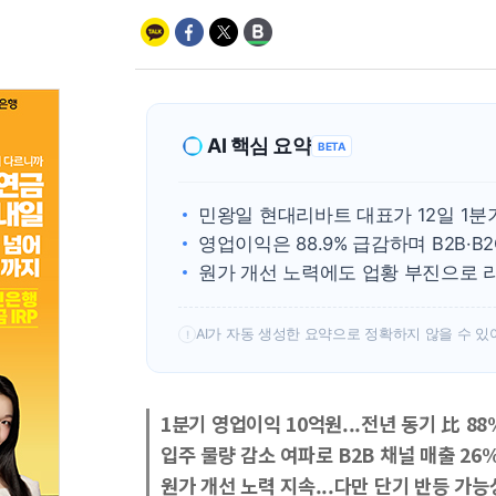
AI 핵심 요약
BETA
민왕일 현대리바트 대표가 12일 1분기
영업이익은 88.9% 급감하며 B2B·B
원가 개선 노력에도 업황 부진으로 
AI가 자동 생성한 요약으로 정확하지 않을 수 있
!
1분기 영업이익 10억원...전년 동기 比 88
입주 물량 감소 여파로 B2B 채널 매출 26
원가 개선 노력 지속...다만 단기 반등 가능성