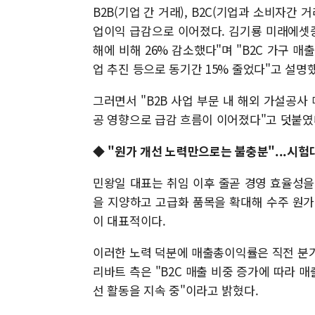
B2B(기업 간 거래), B2C(기업과 소비자간
업이익 급감으로 이어졌다. 김기룡 미래에셋증
해에 비해 26% 감소했다"며 "B2C 가구 
업 추진 등으로 동기간 15% 줄었다"고 설명
그러면서 "B2B 사업 부문 내 해외 가설공사
공 영향으로 급감 흐름이 이어졌다"고 덧붙였
◆ "원가 개선 노력만으로는 불충분"...시험
민왕일 대표는 취임 이후 줄곧 경영 효율성을
을 지양하고 고급화 품목을 확대해 수주 원가
이 대표적이다.
이러한 노력 덕분에 매출총이익률은 직전 분기(16
리바트 측은 "B2C 매출 비중 증가에 따라 매
선 활동을 지속 중"이라고 밝혔다.