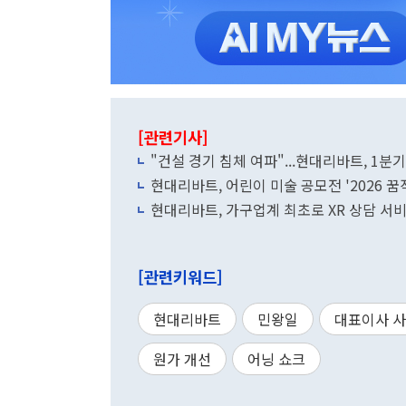
[관련기사]
"건설 경기 침체 여파"...현대리바트, 1분기
현대리바트, 어린이 미술 공모전 '2026 꿈
현대리바트, 가구업계 최초로 XR 상담 서
[관련키워드]
현대리바트
민왕일
대표이사 
원가 개선
어닝 쇼크