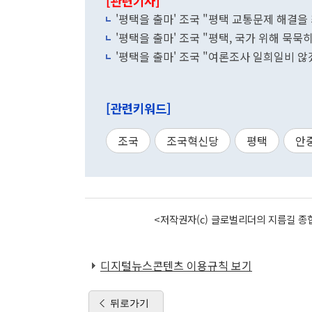
[관련기사]
'평택을 출마' 조국 "평택 교통문제 해결을
'평택을 출마' 조국 "평택, 국가 위해 묵
'평택을 출마' 조국 "여론조사 일희일비 
[관련키워드]
조국
조국혁신당
평택
안
<저작권자(c) 글로벌리더의 지름길 종합
디지털뉴스콘텐츠 이용규칙 보기
뒤로가기