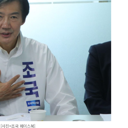
[사진=조국 페이스북]