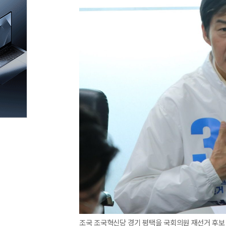
조국 조국혁신당 경기 평택을 국회의원 재선거 후보 