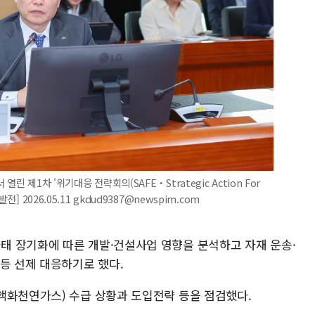
 제1차 '위기대응 전략회의(SAFE‧Strategic Action For
] 2026.05.11 gkdud9387@newspim.com
 장기화에 따른 개발·건설사업 영향을 분석하고 자재 운송·
등 선제 대응하기로 했다.
액화천연가스) 수급 상황과 도입전략 등을 점검했다.