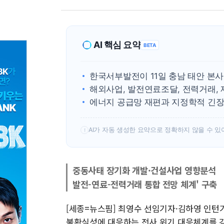
AI 핵심 요약
BETA
한국서부발전이 11일 충남 태안 본
해외사업, 발전연료조달, 전력거래, 
에너지 공급망 재편과 지정학적 긴장
AI가 자동 생성한 요약으로 정확하지 않을 수 있
!
중동사태 장기화 개발·건설사업 영향분석
발전-연료-전력거래 통합 전망 체계' 구축
[세종=뉴스핌] 최영수 선임기자·김하영 인턴
불확실성에 대응하는 전사 위기 대응체계를 