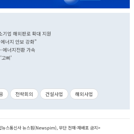
소기업 해외판로 확대 지원
…에너지 안보 강화"
정…에너지전환 가속
'고삐'
응
전략회의
건설사업
해외사업
뉴스통신사 뉴스핌(Newspim), 무단 전재-재배포 금지>