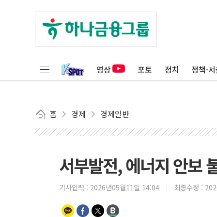
영상
포토
정치
정책·서
홈
경제
경제일반
서부발전, 에너지 안보 
기사입력 :
2026년05월11일 14:04
최종수정 :
20