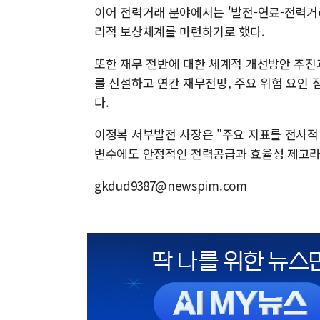
이어 전력거래 분야에서는 '발전-연료-전력거
리적 보상체계를 마련하기로 했다.
또한 재무 전반에 대한 체계적 개선방안 추
를 신설하고 연간 재무전망, 주요 위험 요인
다.
이정복 서부발전 사장은 "주요 지표를 전사
변수에도 안정적인 전력공급과 효율성 제고라
gkdud9387@newspim.com