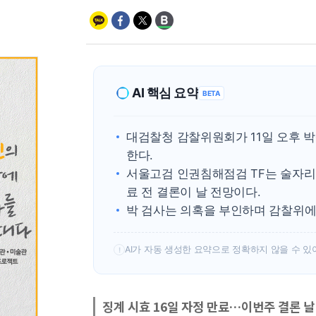
AI 핵심 요약
BETA
대검찰청 감찰위원회가 11일 오후 박
한다.
서울고검 인권침해점검 TF는 술자리가
료 전 결론이 날 전망이다.
박 검사는 의혹을 부인하며 감찰위에
AI가 자동 생성한 요약으로 정확하지 않을 수 있
!
징계 시효 16일 자정 만료…이번주 결론 날