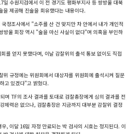
5월 17일 수원지검에서 이 전 경기도 평화부지사 등 쌍방울 대북
·술을 제공해 진술을 회유했다는 내용이다.
소 국정조사에서 "소주를 산 건 맞지만 차 안에서 내가 개인적
 쌍방울 회장 역시 "술을 마신 사실이 없다"며 의혹을 부인하
기회를 얻지 못했다며, 이날 감찰위의 출석 통보 없이도 직접
감찰위 규정에는 위원회에서 대상자를 위원회에 출석시켜 질문
기하고 있겠다"고 밝혔다.
성되며 TF의 조사 결과를 토대로 검찰총장에게 심의 결과를 전
 강제력은 없으나, 검찰총장은 지금까지 대부분 감찰위 결정
, 이달 16일 자정 만료되는 박 검사의 시효는 정지된다. 이