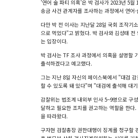
'연어 술 파티 의혹'은 박 검사가 2023년 
송금 사건 관계자를 조사하는 과정에서 연어
다만 박 전 이사는 지난달 28일 국회 조작기
으로 먹었다"고 밝혔다. 박 검사와 김성태 전
는 입장이다.
박 검사는 TF 조사 과정에서 의혹을 설명할 
출석하겠다고 예고했다.
그는 지난 8일 자신의 페이스북에서 "대검 
할 수 있도록 돼 있다"며 "대검에 출석해 대
감찰위는 법조계 내외부 인사 5~9명으로 구
달하고 필요한 조치를 권고하는 역할을 한다.
을 따라왔다.
구자현 검찰총장 권한대행이 징계를 청구할 경우