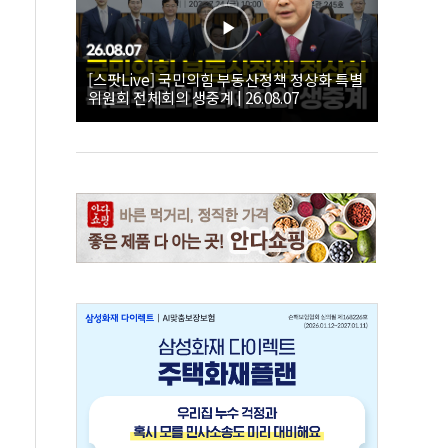
[스팟Live] 국민의힘 부동산정책 정상화 특별
위원회 전체회의 생중계 | 26.08.07