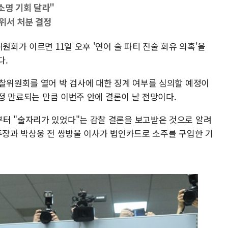
소명 기회 달라"
위서 처분 결정
원회가 이르면 11일 오후 '연어 술 파티 진술 회유 의혹'을
다.
감찰위원회를 열어 박 검사에 대한 징계 여부를 심의할 예정이
자정 만료되는 만큼 이번주 안에 결론이 날 전망이다.
터 "술자리가 있었다"는 감찰 결론을 보고받은 것으로 알려
 주장과 박상웅 전 쌍방울 이사가 법인카드로 소주를 구입한 기