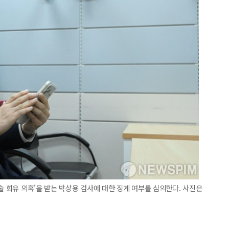
술 회유 의혹'을 받는 박상용 검사에 대한 징계 여부를 심의한다. 사진은