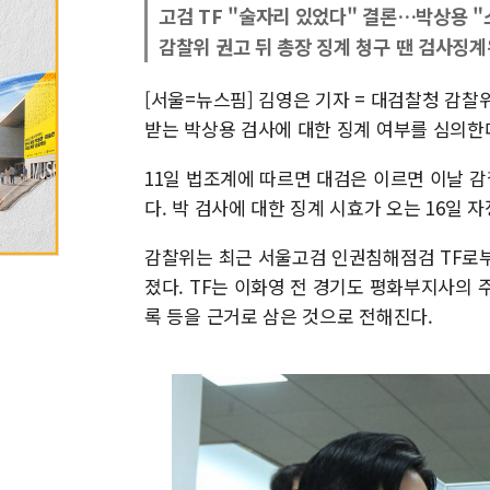
고검 TF "술자리 있었다" 결론…박상용 "
감찰위 권고 뒤 총장 징계 청구 땐 검사징계
[서울=뉴스핌] 김영은 기자 = 대검찰청 감찰위
받는 박상용 검사에 대한 징계 여부를 심의한
11일 법조계에 따르면 대검은 이르면 이날 
다. 박 검사에 대한 징계 시효가 오는 16일 
감찰위는 최근 서울고검 인권침해점검 TF로부
졌다. TF는 이화영 전 경기도 평화부지사의
록 등을 근거로 삼은 것으로 전해진다.