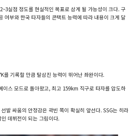
 2~3실점 정도를 현실적인 목표로 삼게 될 가능성이 크다. 구
응 여부와 한국 타자들의 콘택트 능력에 따라 내용이 크게 달
7K를 기록할 만큼 탈삼진 능력이 뛰어난 좌완이다.
등 에이스 모드로 돌아왔고, 최고 159km 직구로 타자를 압도하
 선발 싸움의 안정감은 곽빈 쪽이 확실히 앞선다. SSG는 히라
적인 데뷔전이 되는 그림이다.