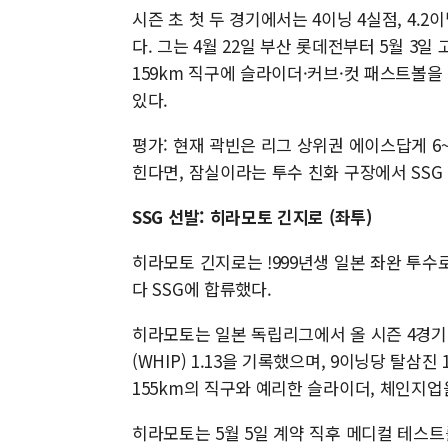
시즌 초 첫 두 경기에서는 4이닝 4실점, 4.
다. 그는 4월 22일 부산 롯데전부터 5월 3
159km 직구에 슬라이더·커브·컷 패스트볼을
있다.
평가: 현재 곽빈은 리그 상위권 에이스답게 6~
힌다면, 잠실이라는 투수 친화 구장에서 SSG
SSG 선발: 히라모토 긴지로 (좌투)
히라모토 긴지로는 !999년생 일본 좌완 투수
다 SSG에 합류했다.
히라모토는 일본 독립리그에서 올 시즌 4경기 2
(WHIP) 1.13을 기록했으며, 9이닝당 탈삼
155km의 직구와 예리한 슬라이더, 체인지
히라모토는 5월 5일 계약 직후 메디컬 테스트