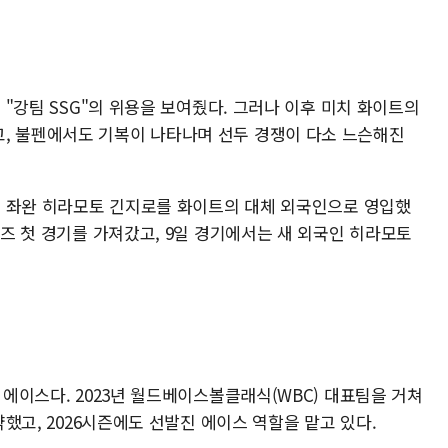
며 "강팀 SSG"의 위용을 보여줬다. 그러나 이후 미치 화이트의
, 불펜에서도 기복이 나타나며 선두 경쟁이 다소 느슨해진
출신 좌완 히라모토 긴지로를 화이트의 대체 외국인으로 영입했
리즈 첫 경기를 가져갔고, 9일 경기에서는 새 외국인 히라모토
 에이스다. 2023년 월드베이스볼클래식(WBC) 대표팀을 거쳐
활약했고, 2026시즌에도 선발진 에이스 역할을 맡고 있다.