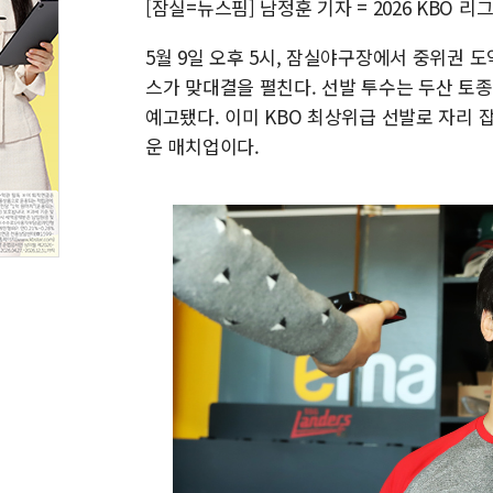
[잠실=뉴스핌] 남정훈 기자 = 2026 KBO 리그
5월 9일 오후 5시, 잠실야구장에서 중위권 
스가 맞대결을 펼친다. 선발 투수는 두산 토종
예고됐다. 이미 KBO 최상위급 선발로 자리 
운 매치업이다.