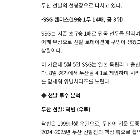
두산 선발의 선봉장으로 나서고 있다.
-SSG 랜더스(19승 1무 14패, 공 3위)
SSG는 시즌 초 7승 1패로 단독 선두를 달리
어깨 부상으로 선발 로테이션에 구멍이 생겼고
상황이다.
이 가운데 5월 5일 SSG는 일본 독립리그 
다. 8일 경기에서 두산을 4-1로 제압하며 시
를 앞세워 위닝시리즈를 노린다.
◆ 선발 투수 분석
두산 선발: 곽빈 (우투)
곽빈은 1999년생 우완으로, 두산이 키운 토종
2024~2025년 두산 선발진의 핵심 축으로 