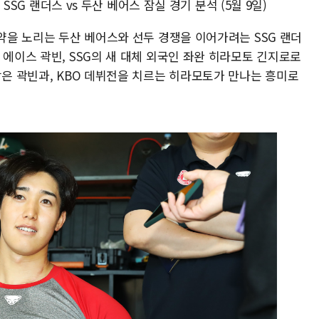
 SSG 랜더스 vs 두산 베어스 잠실 경기 분석 (5월 9일)
도약을 노리는 두산 베어스와 선두 경쟁을 이어가려는 SSG 랜더
 에이스 곽빈, SSG의 새 대체 외국인 좌완 히라모토 긴지로로
잡은 곽빈과, KBO 데뷔전을 치르는 히라모토가 만나는 흥미로