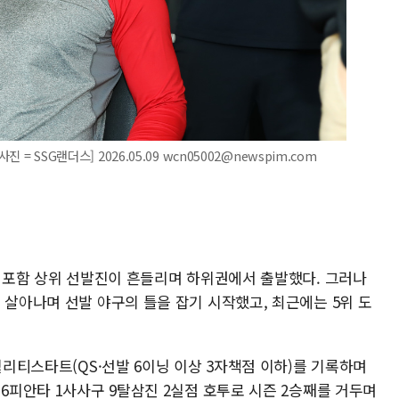
 = SSG랜더스] 2026.05.09 wcn05002@newspim.com
빈 포함 상위 선발진이 흔들리며 하위권에서 출발했다. 그러나
 살아나며 선발 야구의 틀을 잡기 시작했고, 최근에는 5위 도
퀄리티스타트(QS·선발 6이닝 이상 3자책점 이하)를 기록하며
 6피안타 1사사구 9탈삼진 2실점 호투로 시즌 2승째를 거두며