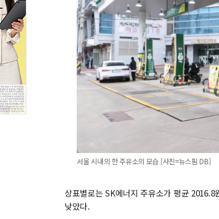
서울 시내의 한 주유소의 모습 [사진=뉴스핌 DB]
상표별로는 SK에너지 주유소가 평균 2016.8
낮았다.