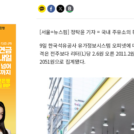
[서울=뉴스핌] 정탁윤 기자 = 국내 주유소의
9일 한국석유공사 유가정보시스템 오피넷에 따르
격은 전주보다 리터(L)당 2.6원 오른 2011.
2051원으로 집계됐다.