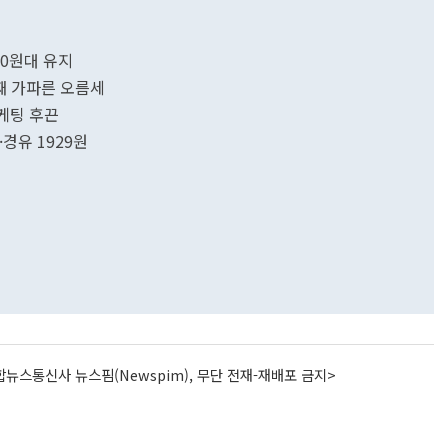
00원대 유지
일째 가파른 오름세
마케팅 후끈
·경유 1929원
뉴스통신사 뉴스핌(Newspim), 무단 전재-재배포 금지>