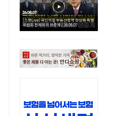
[스팟Live] 국민의힘 부동산정책 정상화 특별
위원회 전체회의 생중계 | 26.08.07