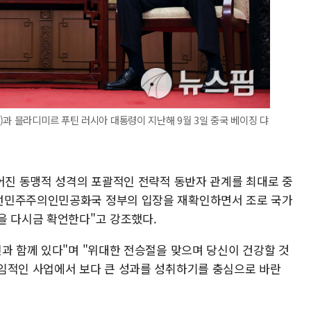
)과 블라디미르 푸틴 러시아 대통령이 지난해 9월 3일 중국 베이징 댜
맺어진 동맹적 성격의 포괄적인 전략적 동반자 관계를 최대로 중
선민주주의인민공화국 정부의 입장을 재확인하면서 조로 국가
을 다시금 확언한다"고 강조했다.
과 함께 있다"며 "위대한 전승절을 맞으며 당신이 건강할 것
임적인 사업에서 보다 큰 성과를 성취하기를 충심으로 바란