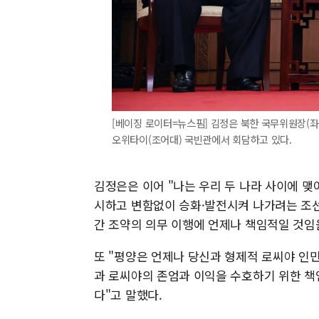
[베이징 로이터=뉴스핌] 김정은 북한 국무위원장(좌
오위타이(조어대) 국빈관에서 회담하고 있다.
김정은은 이어 "나는 우리 두 나라 사이에 
시하고 변함없이 승화·발전시켜 나가려는 조
간 조약의 의무 이행에 언제나 책임적일 것임
또 "평양은 언제나 당신과 형제적 로씨야 인민
과 로씨야의 존엄과 이익을 수호하기 위한 책
다"고 말했다.