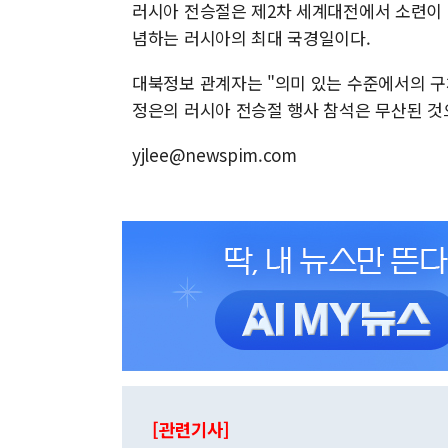
러시아 전승절은 제2차 세계대전에서 소련이 나
념하는 러시아의 최대 국경일이다.
대북정보 관계자는 "의미 있는 수준에서의 
정은의 러시아 전승절 행사 참석은 무산된 것
yjlee@newspim.com
[관련기사]