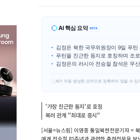
AI 핵심 요약
BETA
김정은 북한 국무위원장이 9일 푸틴
푸틴을 친근한 동지로 호칭하며 조로
김정은의 러시아 전승절 참석은 무산
AI가 자동 생성한 요약으로 정확하지 않을 수 있
!
'가장 친근한 동지'로 호칭
북러 관계 "최대로 중시"
[서울=뉴스핌] 이영종 통일북한전문기자 = 
에게 전승절 81주년과 관련한 축하전문을 보