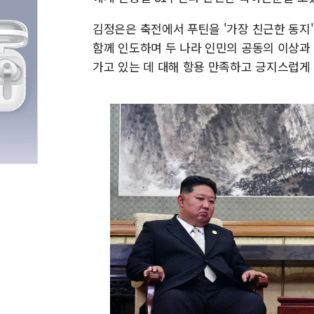
김정은은 축전에서 푸틴을 '가장 친근한 동지'
함께 인도하며 두 나라 인민의 공동의 이상과
가고 있는 데 대해 항용 만족하고 긍지스럽게 