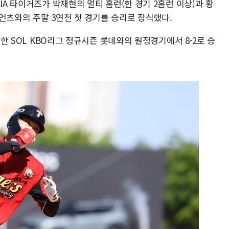
IA 타이거즈가 박재현의 멀티 홈런(한 경기 2홈런 이상)과 황
언츠와의 주말 3연전 첫 경기를 승리로 장식했다.
신한 SOL KBO리그 정규시즌 롯데와의 원정경기에서 8-2로 승