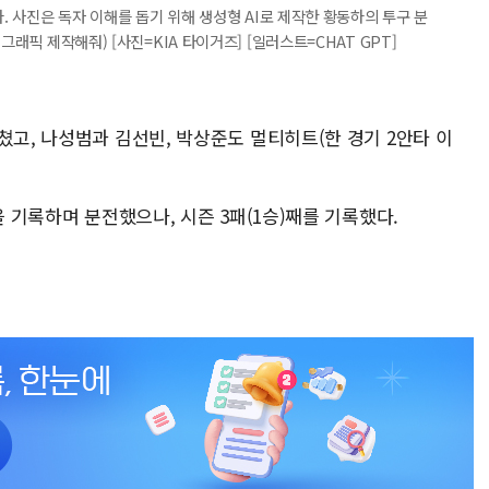
다. 사진은 독자 이해를 돕기 위해 생성형 AI로 제작한 황동하의 투구 분
그래픽 제작해줘) [사진=KIA 타이거즈] [일러스트=CHAT GPT]
쳤고, 나성범과 김선빈, 박상준도 멀티히트(한 경기 2안타 이
을 기록하며 분전했으나, 시즌 3패(1승)째를 기록했다.