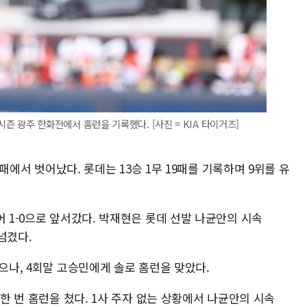
O 시즌 광주 한화전에서 홈런을 기록했다. [사진 = KIA 타이거즈]
2연패에서 벗어났다. 롯데는 13승 1무 19패를 기록하며 9위를 유
어 1-0으로 앞서갔다. 박재현은 롯데 선발 나균안의 시속
넘겼다.
했으나, 4회말 고승민에게 솔로 홈런을 맞았다.
 한 번 홈런을 쳤다. 1사 주자 없는 상황에서 나균안의 시속