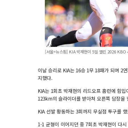
[서울=뉴스핌] KIA 박재현이 5일 열린 2026 KB
이날 승리로 KIA는 16승 1무 18패가 되며 
지했다.
KIA는 1회초 박재현의 리드오프 홈런에 힘입
123km의 슬라이더를 받아쳐 오른쪽 담장을 
KIA 선발 황동하는 3회까지 무실점 투구를 
1-1 균형이 이어지던 중 7회초 박재현이 다시