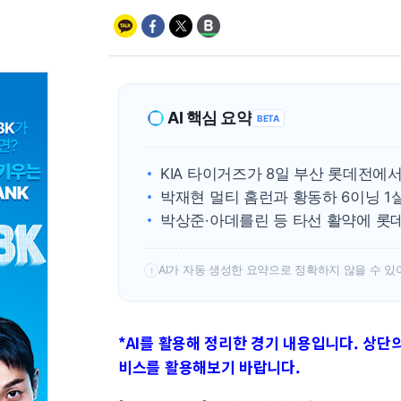
AI 핵심 요약
BETA
KIA 타이거즈가 8일 부산 롯데전에서 
박재현 멀티 홈런과 황동하 6이닝 1
박상준·아데를린 등 타선 활약에 롯데
AI가 자동 생성한 요약으로 정확하지 않을 수 있
!
*AI를 활용해 정리한 경기 내용입니다. 상단의 
비스를 활용해보기 바랍니다.