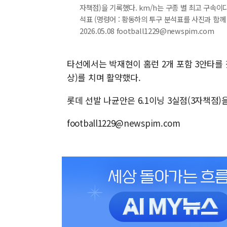
자책점)을 기록했다. km/h는 구종 별 최고 구속이
석표 (명령어 : 황동하의 투구 분석표를 사진과 함께 
2026.05.08 football1229@newspim.com
타선에서는 박재현이 홈런 2개 포함 3안타를 
상)를 치며 활약했다.
롯데 선발 나균안은 6.1이닝 3실점(3자책점)
football1229@newspim.com