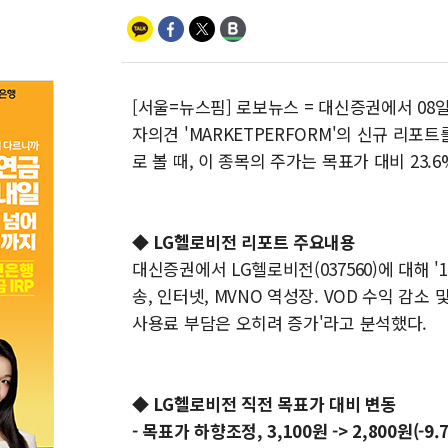
[서울=뉴스핌] 로보뉴스 = 대신증권에서 08일
자의견 'MARKETPERFORM'의 신규 리포트
로 볼 때, 이 종목의 주가는 목표가 대비 23
◆ LG헬로비전 리포트 주요내용
대신증권에서 LG헬로비전(037560)에 대해 '1Q26
송, 인터넷, MVNO 역성장. VOD 수익 감소
사용료 부담은 오히려 증가'라고 분석했다.
◆ LG헬로비전 직전 목표가 대비 변동
- 목표가 하향조정, 3,100원 -> 2,800원(-9.