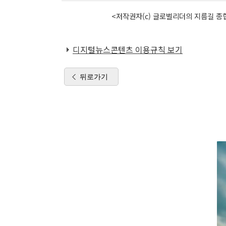
<저작권자(c) 글로벌리더의 지름길 종합
디지털뉴스콘텐츠 이용규칙 보기
뒤로가기