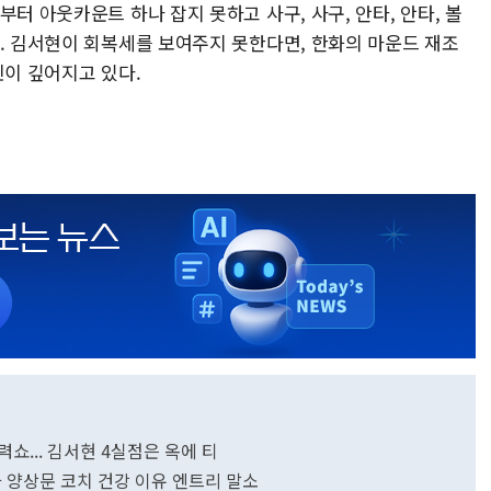
터 아웃카운트 하나 잡지 못하고 사구, 사구, 안타, 안타, 볼
다. 김서현이 회복세를 보여주지 못한다면, 한화의 마운드 재조
민이 깊어지고 있다.
화력쇼... 김서현 4실점은 옥에 티
화 양상문 코치 건강 이유 엔트리 말소