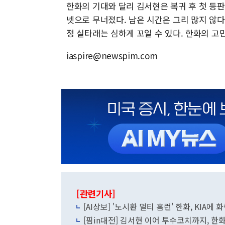
한화의 기대와 달리 김서현은 복귀 후 첫 등판부
넷으로 무너졌다. 남은 시간은 그리 많지 않
정 실타래는 심하게 꼬일 수 있다. 한화의 고
iaspire@newspim.com
[관련기사]
[AI상보] '노시환 멀티 홈런' 한화, KIA에 
[핌in대전] 김서현 이어 투수코치까지, 한