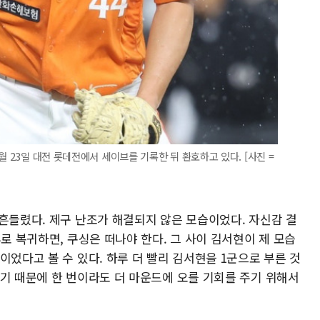
월 23일 대전 롯데전에서 세이브를 기록한 뒤 환호하고 있다. [사진 =
흔들렸다. 제구 난조가 해결되지 않은 모습이었다. 자신감 결
후로 복귀하면, 쿠싱은 떠나야 한다. 그 사이 김서현이 제 모습
이었다고 볼 수 있다. 하루 더 빨리 김서현을 1군으로 부른 것
않기 때문에 한 번이라도 더 마운드에 오를 기회를 주기 위해서