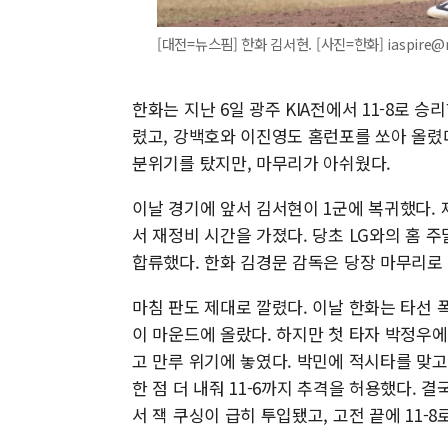
[대전=뉴스핌] 한화 김서현. [사진=한화] iaspire@
한화는 지난 6일 광주 KIA전에서 11-8로 
렸고, 강백호와 이진영도 홈런포를 쏘아 올렸다
분위기를 탔지만, 마무리가 아쉬웠다.
이날 경기에 앞서 김서현이 1군에 복귀했다.
서 재정비 시간을 가졌다. 당초 LG와의 홈 
합류했다. 한화 김경문 감독은 당장 마무리로
마침 판도 제대로 깔렸다. 이날 한화는 타선 폭
이 마운드에 올랐다. 하지만 첫 타자 박정우
고 만루 위기에 놓였다. 박민에 적시타를 맞고
한 점 더 내줘 11-6까지 추격을 허용했다. 
서 잭 쿠싱이 급히 투입됐고, 고전 끝에 11-8