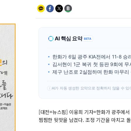
AI 핵심 요약
BETA
한화가 6일 광주 KIA전에서 11-8 
김서현이 1군 복귀 첫 등판 9회에 
제구 난조로 2실점하며 한화 마무리
AI가 자동 생성한 요약으로 정확하지 않을 수 있
!
[대전=뉴스핌] 이웅희 기자=한화가 광주에서 
찜찜한 뒷맛을 남겼다. 조정 기간을 마치고 