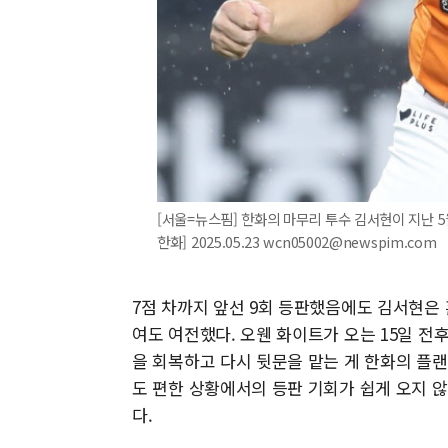
[서울=뉴스핌] 한화의 마무리 투수 김서현이 지난 5
한화] 2025.05.23 wcn05002@newspim.com
7점 차까지 앞선 9회 등판했음에도 김서현은 
여도 여전했다. 오웬 화이트가 오는 15일 전
을 회복하고 다시 뒷문을 맡는 게 한화의 플랜
도 편한 상황에서의 등판 기회가 쉽게 오지 
다.