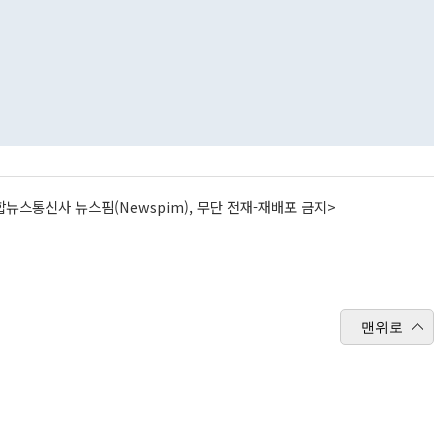
뉴스통신사 뉴스핌(Newspim), 무단 전재-재배포 금지>
맨위로