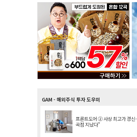
GAM
- 해외주식 투자 도우미
프론트도어 ② 사상 최고가 경신
곡점 지났다"