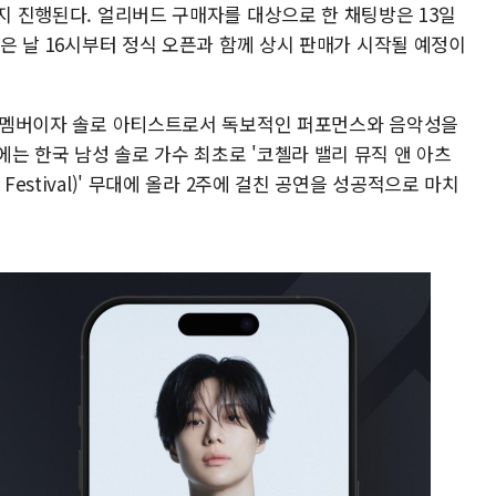
까지 진행된다. 얼리버드 구매자를 대상으로 한 채팅방은 13일
같은 날 16시부터 정식 오픈과 함께 상시 판매가 시작될 예정이
e) 멤버이자 솔로 아티스트로서 독보적인 퍼포먼스와 음악성을
는 한국 남성 솔로 가수 최초로 '코첼라 밸리 뮤직 앤 아츠
 Arts Festival)' 무대에 올라 2주에 걸친 공연을 성공적으로 마치