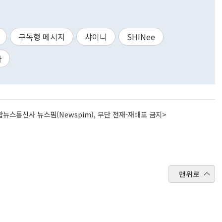
구독형 메시지
샤이니
SHINee
라
뉴스통신사 뉴스핌(Newspim), 무단 전재-재배포 금지>
맨위로