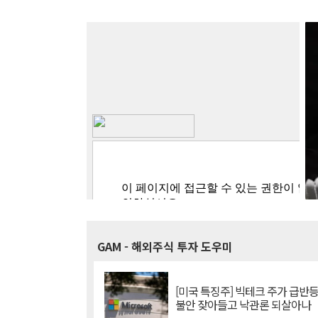
GAM
- 해외주식 투자 도우미
[미국 특징주] 빅테크 주가 급반등..
불안 잦아들고 낙관론 되살아나