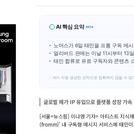
AI 핵심 요약
BETA
노머스가 6일 태민을 프롬 구독 메
얼리버드 판매는 이날 11시부터 13일
태민 합류로 유료 구독자와 콘텐츠 
AI가 자동 생성한 요약으로 정확하지 않을 수 있
!
글로벌 메가 IP 유입으로 플랫폼 성장 가속
[서울=뉴스핌] 이나영 기자= 아티스트 지식재
(fromm)' 내 구독형 메시지 서비스에 태민