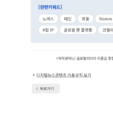
[관련키워드]
노머스
태민
프롬
fromm
K팝 IP
글로벌 팬 플랫폼
코첼
<저작권자(c) 글로벌리더의 지름길 종합
디지털뉴스콘텐츠 이용규칙 보기
뒤로가기