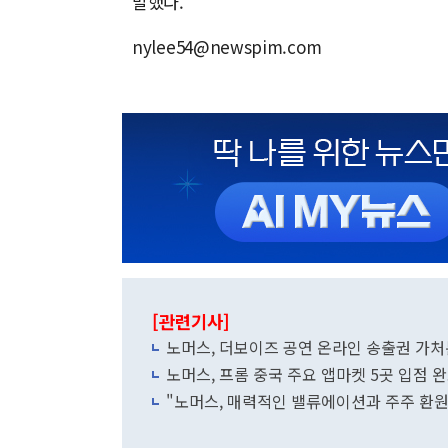
말했다.
nylee54@newspim.com
[관련기사]
노머스, 더보이즈 공연 온라인 송출권 가처
노머스, 프롬 중국 주요 앱마켓 5곳 입점 
"노머스, 매력적인 밸류에이션과 주주 환원 