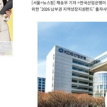
[서울=뉴스핌] 채송무 기자 =한국산업은행이
위한 '2026 남부권 지역성장지원펀드' 출자