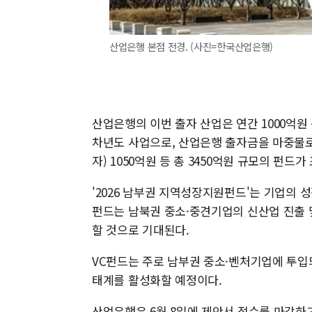
산업은행 본점 전경. (사진=한국산업은행)
산업은행의 이번 출자 산업은 연간 1000억원
차년도 사업으로, 산업은행 출자금을 마중물로 
자) 1050억원 등 총 3450억원 규모의 펀드
'2026 남부권 지역성장지원펀드'는 기업의 
펀드는 남북권 중소·중견기업의 신산업 진출 
할 것으로 기대된다.
VC펀드는 주로 남부권 중소·벤처기업에 투입
태계를 활성화할 예정이다.
산업은행은 6월 8일에 제안서 접수를 마감하