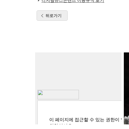
디지털뉴스콘텐츠 이용규칙 보기
뒤로가기