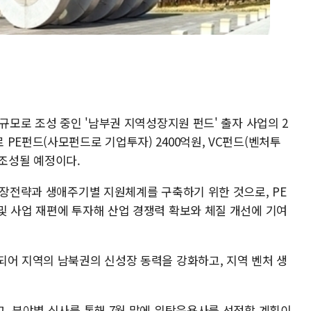
 규모로 조성 중인 '남부권 지역성장지원 펀드' 출자 사업의 2
PE펀드(사모펀드로 기업투자) 2400억원, VC펀드(벤처투
가 조성될 예정이다.
성장전략과 생애주기별 지원체계를 구축하기 위한 것으로, PE
및 사업 재편에 투자해 산업 경쟁력 확보와 체질 개선에 기여
되어 지역의 남북권의 신성장 동력을 강화하고, 지역 벤처 생
고, 분야별 심사를 통해 7월 말에 위탁운용사를 선정할 계획이