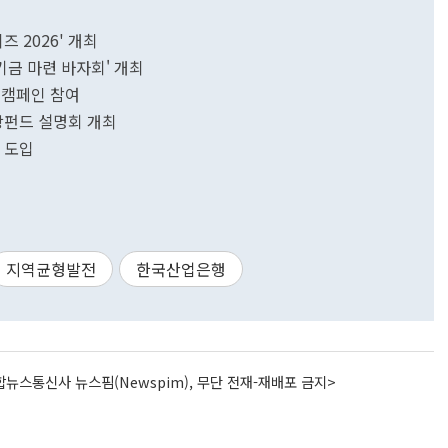
 2026' 개최
금 마련 바자회' 개최
 캠페인 참여
장펀드 설명회 개최
' 도입
지역균형발전
한국산업은행
뉴스통신사 뉴스핌(Newspim), 무단 전재-재배포 금지>