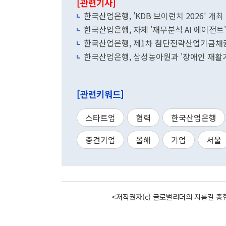
[관련기사]
한국산업은행, 'KDB 브이런치 2026' 개최
한국산업은행, 자체 '재무분석 AI 에이전트
한국산업은행, 제1차 첨단전략산업기금채권
한국산업은행, 삼성농아원과 '장애인 재활기
[관련키워드]
스타트업
협력
한국산업은행
중견기업
올해
기업
서울
<저작권자(c) 글로벌리더의 지름길 종합