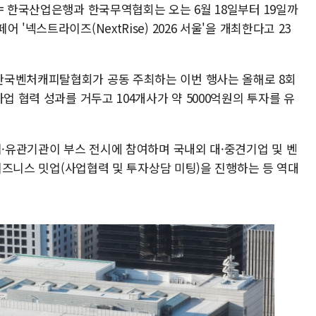
= 한국산업은행과 한국무역협회는 오는 6월 18일부터 19일까
'넥스트라이즈(NextRise) 2026 서울'을 개최한다고 23
한국벤처캐피탈협회가 공동 주최하는 이번 행사는 올해로 8회
업 협력 성과를 거두고 104개사가 약 5000억원의 투자를 유
업·유관기관이 부스 전시에 참여하며 국내외 대·중견기업 및 벤
 비즈니스 밋업(사업협력 및 투자상담 미팅)을 진행하는 등 역대