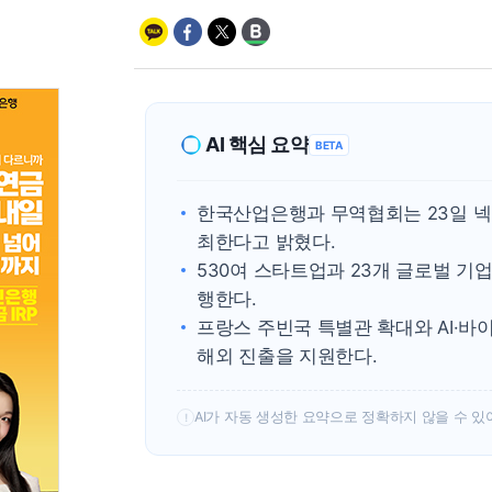
AI 핵심 요약
BETA
한국산업은행과 무역협회는 23일 넥스
최한다고 밝혔다.
530여 스타트업과 23개 글로벌 기업
행한다.
프랑스 주빈국 특별관 확대와 AI·바
해외 진출을 지원한다.
AI가 자동 생성한 요약으로 정확하지 않을 수 있
!