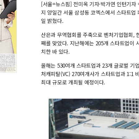
[서울=뉴스핌] 전미옥 기자·박가연 인턴기자 
지 양일간 서울 삼성동 코엑스에서 스타트업 페어 
일 밝혔다.
산은과 무역협회를 주축으로 벤처기업협회, 
째를 맞았다. 지난해에는 205개 스타트업이 사
치한 바 있다.
올해는 530여개 스타트업과 23개 글로벌 기
처캐피탈(VC) 270여개사가 스타트업과 1:1
최대 규모로 개최될 예정이다.