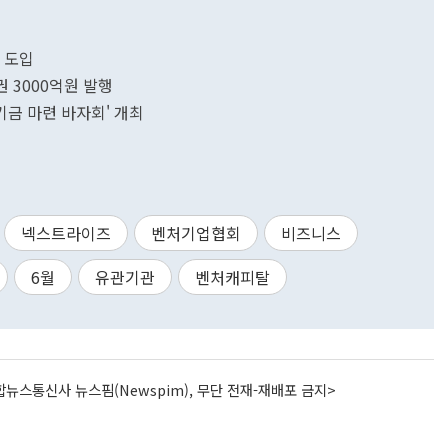
' 도입
 3000억원 발행
금 마련 바자회' 개최
넥스트라이즈
벤처기업협회
비즈니스
6월
유관기관
벤처캐피탈
뉴스통신사 뉴스핌(Newspim), 무단 전재-재배포 금지>