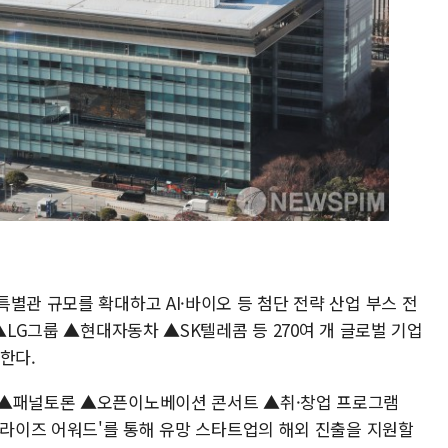
별관 규모를 확대하고 AI·바이오 등 첨단 전략 산업 부스 전
▲LG그룹 ▲현대자동차 ▲SK텔레콤 등 270여 개 글로벌 기업
한다.
 ▲패널토론 ▲오픈이노베이션 콘서트 ▲취·창업 프로그램
트라이즈 어워드'를 통해 유망 스타트업의 해외 진출을 지원할