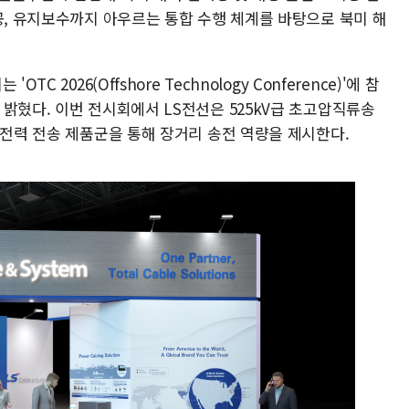
공, 유지보수까지 아우르는 통합 수행 체계를 바탕으로 북미 해
 2026(Offshore Technology Conference)'에 참
밝혔다. 이번 전시회에서 LS전선은 525kV급 초고압직류송
 전력 전송 제품군을 통해 장거리 송전 역량을 제시한다.