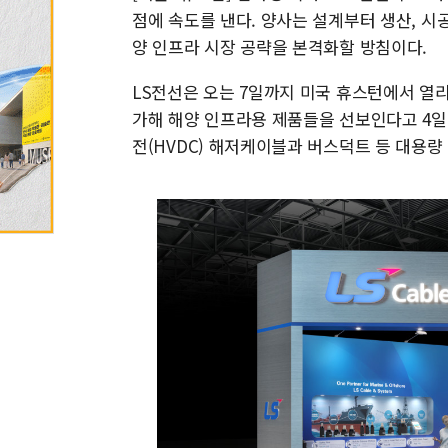
점에 속도를 낸다. 양사는 설계부터 생산, 시
양 인프라 시장 공략을 본격화할 방침이다.
LS전선은 오는 7일까지 미국 휴스턴에서 열리는 'OTC
가해 해양 인프라용 제품들을 선보인다고 4일 
전(HVDC) 해저케이블과 버스덕트 등 대용량