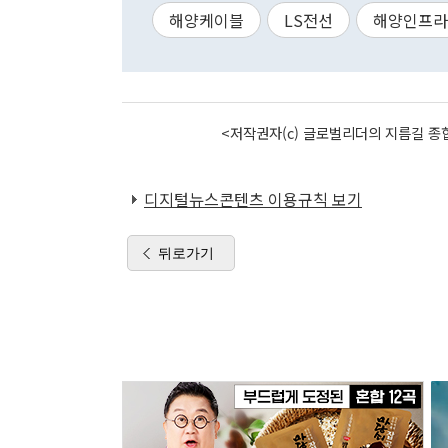
해양케이블
LS전선
해양인프라
<저작권자(c) 글로벌리더의 지름길 종합
디지털뉴스콘텐츠 이용규칙 보기
뒤로가기