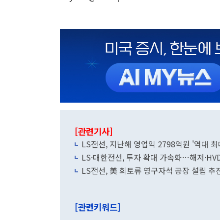
[관련기사]
LS전선, 지난해 영업익 2798억원 '역대 최
LS·대한전선, 투자 확대 가속화…해저·HV
LS전선, 美 희토류 영구자석 공장 설립 추
[관련키워드]