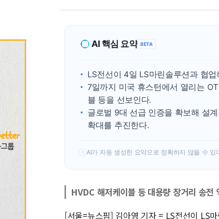
AI 핵심 요약
BETA
LS전선이 4일 LS마린솔루션과 협업
7일까지 미국 휴스턴에서 열리는 OT
블 등을 선보인다.
글로벌 9대 선급 인증을 확보해 설
확대를 추진한다.
AI가 자동 생성한 요약으로 정확하지 않을 수 있
!
HVDC 해저케이블 등 대용량 장거리 송전 
[서울=뉴스핌] 김아영 기자 = LS전선이 L