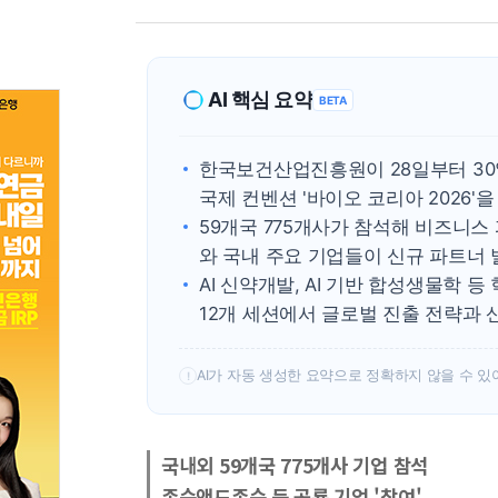
AI 핵심 요약
BETA
한국보건산업진흥원이 28일부터 30
국제 컨벤션 '바이오 코리아 2026'을
59개국 775개사가 참석해 비즈니스
와 국내 주요 기업들이 신규 파트너
AI 신약개발, AI 기반 합성생물학 등
12개 세션에서 글로벌 진출 전략과 
AI가 자동 생성한 요약으로 정확하지 않을 수 있
!
국내외 59개국 775개사 기업 참석
존슨앤드존슨 등 공룡 기업 '참여'