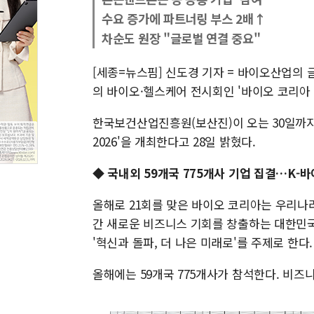
수요 증가에 파트너링 부스 2배↑
차순도 원장 "글로벌 연결 중요"
[세종=뉴스핌] 신도경 기자 = 바이오산업의
의 바이오·헬스케어 전시회인 '바이오 코리아 2
한국보건산업진흥원(보산진)이 오는 30일까지
2026'을 개최한다고 28일 밝혔다.
◆ 국내외 59개국 775개사 기업 집결…K-바
올해로 21회를 맞은 바이오 코리아는 우리나
간 새로운 비즈니스 기회를 창출하는 대한민국
'혁신과 돌파, 더 나은 미래로'를 주제로 한다.
올해에는 59개국 775개사가 참석한다. 비즈