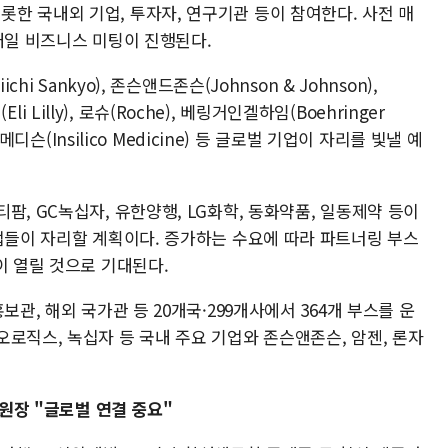
한 국내외 기업, 투자자, 연구기관 등이 참여한다. 사전 매
대일 비즈니스 미팅이 진행된다.
hi Sankyo), 존슨앤드존슨(Johnson & Johnson),
Eli Lilly), 로슈(Roche), 베링거인겔하임(Boehringer
코메디슨(Insilico Medicine) 등 글로벌 기업이 자리를 빛낼 예
팜, GC녹십자, 유한양행, LG화학, 동화약품, 일동제약 등이
기업들이 자리할 계획이다. 증가하는 수요에 따라 파트너링 부스
이 열릴 것으로 기대된다.
보관, 해외 국가관 등 20개국·299개사에서 364개 부스를 운
로직스, 녹십자 등 국내 주요 기업와 존슨앤존슨, 암젠, 론자
 원장 "글로벌 연결 중요"