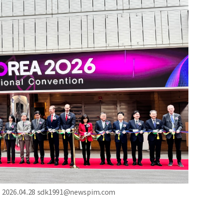
6.04.28 sdk1991@newspim.com