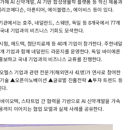
가해 AI 신약개발, AI 기반 합성생물학 플랫폼 등 혁신 제품과
실리코메디슨, 아론티어, 에이블랩스, 에이비스 등이 있다.
관에서는 호주, 네덜란드, 스웨덴, 독일 등 8개국에서 77개
 국내 기업과의 비즈니스 기회도 모색한다.
, 메드텍, 첨단치료제 등 40개 기업이 참가한다. 주한네덜
10개 기업과 함께 네덜란드 라운지를 운영한다. 독일 바이에른
홍보하고 국내 기업과의 비즈니스 교류를 진행한다.
오헬스 기업과 관련 전문가(해외연사 41명)가 연사로 참여한
단기술 ▲오픈이노베이션 ▲글로벌 진출전략 ▲투자 트렌드 등
된다.
이오텍, 스타트업 간 협력을 기반으로 AI 신약개발을 가속
용까지 이어지는 협업 모델과 실제 사례를 공유한다.