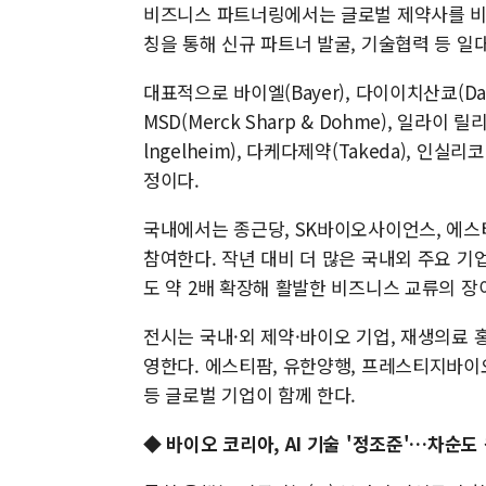
비즈니스 파트너링에서는 글로벌 제약사를 비롯
칭을 통해 신규 파트너 발굴, 기술협력 등 일
대표적으로 바이엘(Bayer), 다이이치산쿄(Daiic
MSD(Merck Sharp & Dohme), 일라이 릴리(
lngelheim), 다케다제약(Takeda), 인실리
정이다.
국내에서는 종근당, SK바이오사이언스, 에스티
참여한다. 작년 대비 더 많은 국내외 주요 
도 약 2배 확장해 활발한 비즈니스 교류의 장
전시는 국내·외 제약·바이오 기업, 재생의료 홍
영한다. 에스티팜, 유한양행, 프레스티지바이오
등 글로벌 기업이 함께 한다.
◆ 바이오 코리아, AI 기술 '정조준'…차순도