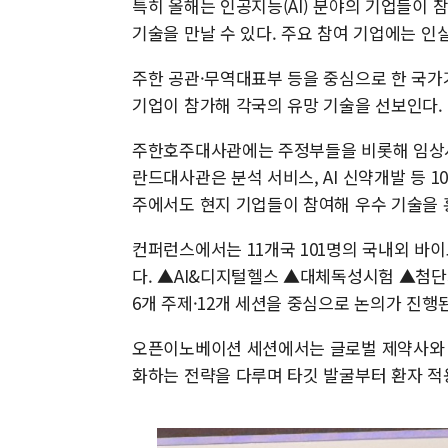
특히 올해는 인공지능(AI) 분야의 기업들이 참
기술을 만날 수 있다. 주요 참여 기업에는 인
주한 공관·무역대표부 등을 중심으로 한 국가기
기업이 참가해 각국의 유망 기술을 선보인다.
주한호주대사관에는 주정부들을 비롯해 임상시험
란드대사관은 분석 서비스, AI 신약개발 등 
주에서도 현지 기업들이 참여해 우수 기술을 
컨퍼런스에서는 11개국 101명의 국내외 바이
다. ▲AI&디지털헬스 ▲대체독성시험 ▲첨
6개 주제·12개 세션을 중심으로 논의가 진행
오픈이노베이션 세션에서는 글로벌 제약사와 바
화하는 전략을 다루며 타깃 발굴부터 환자 적