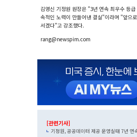
김영신 기정원 원장은 "3년 연속 최우수 등
속적인 노력이 만들어낸 결실"이라며 "앞으로
서겠다"고 강조했다.
rang@newspim.com
[관련기사]
기정원, 공공데이터 제공 운영실태 7년 연속