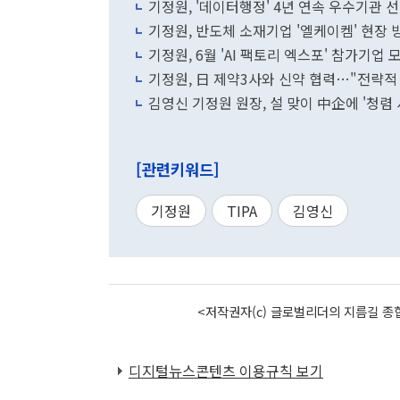
기정원, '데이터행정' 4년 연속 우수기관 
기정원, 반도체 소재기업 '엘케이켐' 현장 
기정원, 6월 'AI 팩토리 엑스포' 참가기업 
기정원, 日 제약3사와 신약 협력…"전략적
김영신 기정원 원장, 설 맞이 中企에 '청렴
[관련키워드]
기정원
TIPA
김영신
<저작권자(c) 글로벌리더의 지름길 종합
디지털뉴스콘텐츠 이용규칙 보기