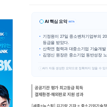
AI 핵심 요약
BETA
기정원이 27일 중소벤처기업부의 20
등급을 받았다.
산학연 협력과 대중소기업 기술개발 
김영신 원장은 중소기업 동반성장 노
AI가 자동 생성한 요약으로 정확하지 않을 수 있
!
공공기관 평가 최고등급 획득
결제환경·해외판로 지원 성과
[세종=뉴스핌] 김기랑 기자 = 중소기업기술정