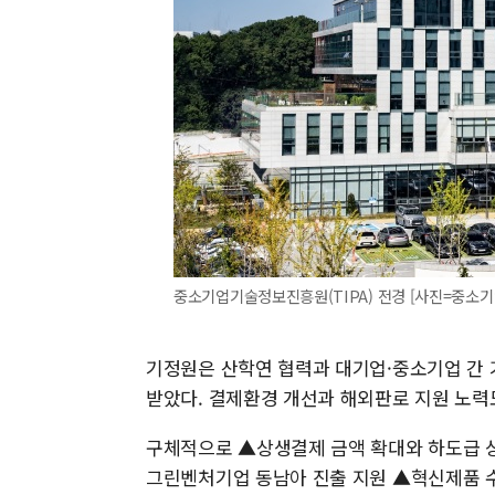
중소기업기술정보진흥원(TIPA) 전경 [사진=중소기업기
기정원은 산학연 협력과 대기업·중소기업 간 
받았다. 결제환경 개선과 해외판로 지원 노력
구체적으로 ▲상생결제 금액 확대와 하도급 
그린벤처기업 동남아 진출 지원 ▲혁신제품 수