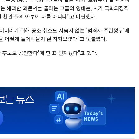
는 해괴한 괴문서를 돌리는 그들의 행태는, 차기 국회의장직
힌 환관'들의 아부에 다름 아니다"고 비판했다.
어버리기 위해 공소 취소도 서슴지 않는 '범죄자 주권정부'에
입을 어떻게 틀어막을지 잘 지켜보겠다"고 덧붙였다.
 후보로 공천한다'에 한 표 던지겠다"고 했다.