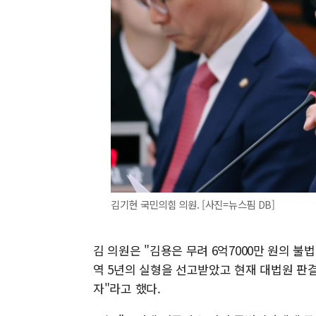
김기현 국민의힘 의원. [사진=뉴스핌 DB]
김 의원은 "김용은 무려 6억7000만 원의 불
역 5년의 실형을 선고받았고 현재 대법원 판
자"라고 했다.