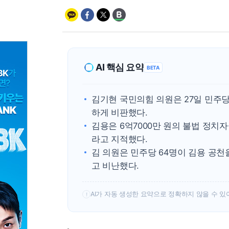
AI 핵심 요약
BETA
김기현 국민의힘 의원은 27일 민주
하게 비판했다.
김용은 6억7000만 원의 불법 정치
라고 지적했다.
김 의원은 민주당 64명이 김용 공
고 비난했다.
AI가 자동 생성한 요약으로 정확하지 않을 수 있
!