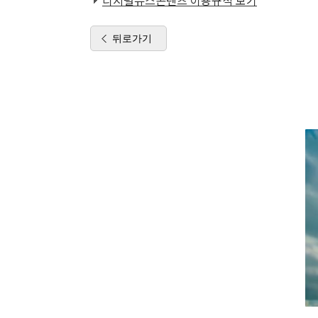
디지털뉴스콘텐츠 이용규칙 보기
뒤로가기