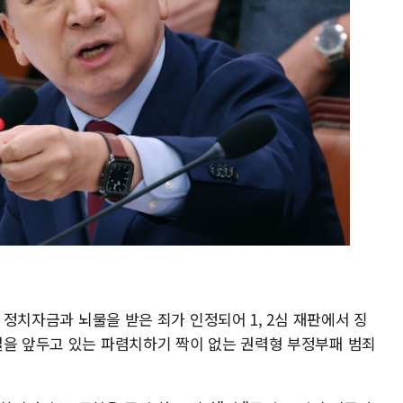
법 정치자금과 뇌물을 받은 죄가 인정되어 1, 2심 재판에서 징
결을 앞두고 있는 파렴치하기 짝이 없는 권력형 부정부패 범죄