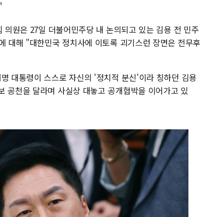
"
힘 의원은 27일 더불어민주당 내 논의되고 있는 김용 전 민주
천에 대해 "대한민국 정치사에 이토록 괴기스런 장면은 전무후
재명 대통령이 스스로 자신의 '정치적 분신'이라 칭하던 김용
보 공천을 달라며 사실상 대놓고 공개협박을 이어가고 있