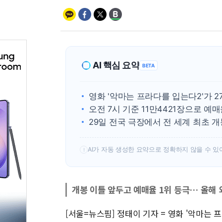
AI 핵심 요약
BETA
영화 '악마는 프라다를 입는다2'가 2
오전 7시 기준 11만4421장으로 예
29일 전국 극장에서 전 세계 최초 
AI가 자동 생성한 요약으로 정확하지 않을 수 있
!
개봉 이틀 앞두고 예매율 1위 등극… 올해 
[서울=뉴스핌] 정태이 기자 = 영화 '악마는 