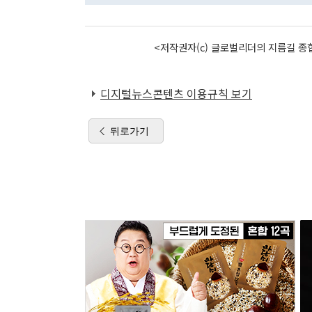
<저작권자(c) 글로벌리더의 지름길 종합
디지털뉴스콘텐츠 이용규칙 보기
뒤로가기