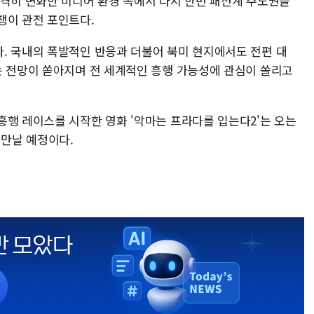
급격히 변화한 미디어 환경 속에서 다시 한번 패션계 주도권을
쟁이 관전 포인트다.
. 국내의 폭발적인 반응과 더불어 북미 현지에서도 전편 대
는 전망이 쏟아지며 전 세계적인 흥행 가능성에 관심이 쏠리고
흥행 레이스를 시작한 영화 '악마는 프라다를 입는다2'는 오는
 만날 예정이다.