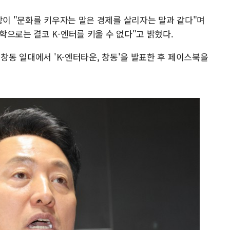
장이 "문화를 키우자는 말은 경제를 살리자는 말과 같다"며
으로는 결코 K-엔터를 키울 수 없다"고 밝혔다.
 창동 일대에서 'K-엔터타운, 창동'을 발표한 후 페이스북을