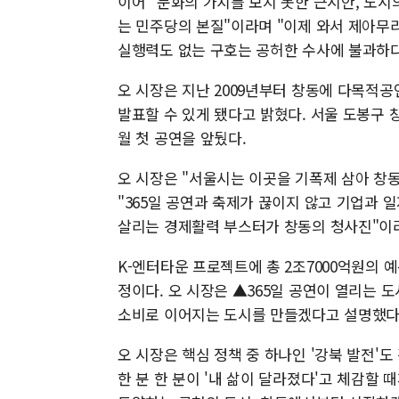
이어 "문화의 가치를 보지 못한 근시안, 도시
는 민주당의 본질"이라며 "이제 와서 제아무
실행력도 없는 구호는 공허한 수사에 불과하다
오 시장은 지난 2009년부터 창동에 다목적공
발표할 수 있게 됐다고 밝혔다. 서울 도봉구 
월 첫 공연을 앞뒀다.
오 시장은 "서울시는 이곳을 기폭제 삼아 창동
"365일 공연과 축제가 끊이지 않고 기업과
살리는 경제활력 부스터가 창동의 청사진"이
K-엔터타운 프로젝트에 총 2조7000억원의 예
정이다. 오 시장은 ▲365일 공연이 열리는
소비로 이어지는 도시를 만들겠다고 설명했다
오 시장은 핵심 정책 중 하나인 '강북 발전'도
한 분 한 분이 '내 삶이 달라졌다'고 체감할