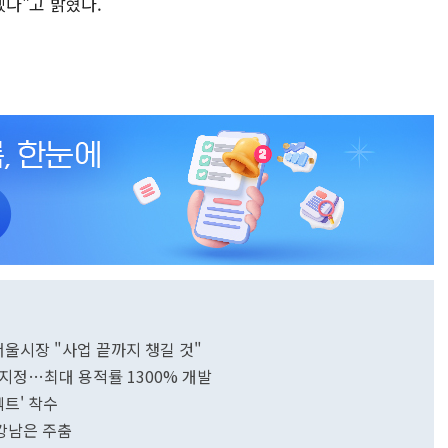
겠다"고 밝혔다.
서울시장 "사업 끝까지 챙길 것"
 지정…최대 용적률 1300% 개발
젝트' 착수
 강남은 주춤