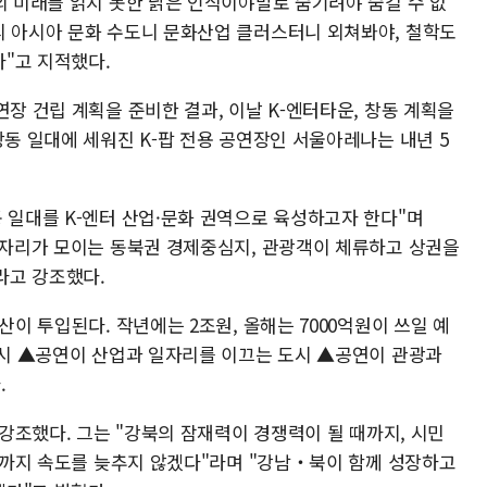
의 미래를 읽지 못한 낡은 인식이야말로 숨기려야 숨길 수 없
리 아시아 문화 수도니 문화산업 클러스터니 외쳐봐야, 철학도
"고 지적했다.
연장 건립 계획을 준비한 결과, 이날 K-엔터타운, 창동 계획을
창동 일대에 세워진 K-팝 전용 공연장인 서울아레나는 내년 5
 일대를 K-엔터 산업·문화 권역으로 육성하고자 한다"며
 일자리가 모이는 동북권 경제중심지, 관광객이 체류하고 상권을
라고 강조했다.
산이 투입된다. 작년에는 2조원, 올해는 7000억원이 쓰일 예
 도시 ▲공연이 산업과 일자리를 이끄는 도시 ▲공연이 관광과
.
 강조했다. 그는 "강북의 잠재력이 경쟁력이 될 때까지, 시민
 때까지 속도를 늦추지 않겠다"라며 "강남‧북이 함께 성장하고