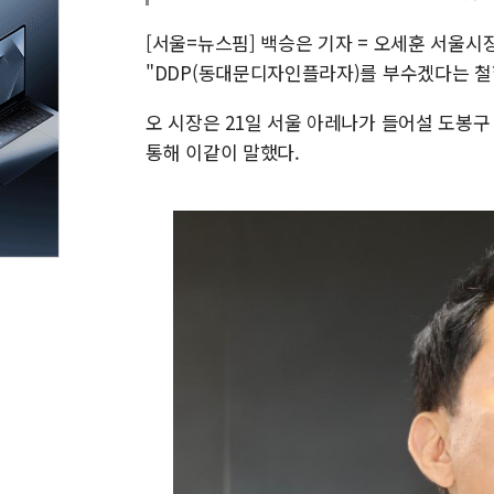
[서울=뉴스핌] 백승은 기자 = 오세훈 서울시
"DDP(동대문디자인플라자)를 부수겠다는 철학
오 시장은 21일 서울 아레나가 들어설 도봉구
통해 이같이 말했다.