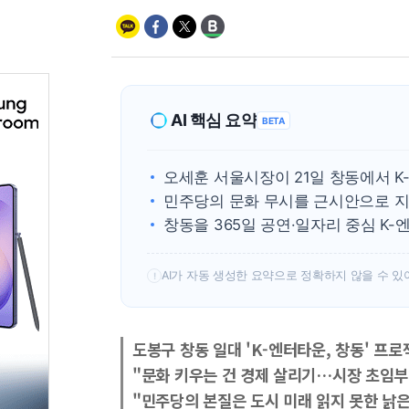
AI 핵심 요약
BETA
오세훈 서울시장이 21일 창동에서 K
민주당의 문화 무시를 근시안으로 지
창동을 365일 공연·일자리 중심 K
AI가 자동 생성한 요약으로 정확하지 않을 수 있
!
도봉구 창동 일대 'K-엔터타운, 창동' 프로
"문화 키우는 건 경제 살리기…시장 초임부
"민주당의 본질은 도시 미래 읽지 못한 낡은