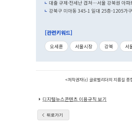
대출 규제·전세난 겹쳐…서울 강북권 아파트
강북구 미아동 345-1 일대 25층-120
[관련키워드]
오세훈
서울시장
강북
서
<저작권자(c) 글로벌리더의 지름길 종합
디지털뉴스콘텐츠 이용규칙 보기
뒤로가기