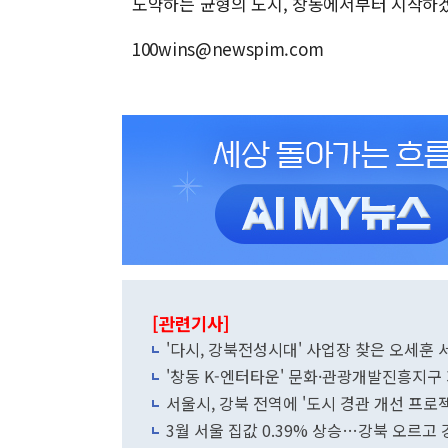
도약하는 균형의 도시, 창동에서부터 시작하
100wins@newspim.com
[관련기사]
'다시, 강북전성시대' 사업장 찾은 오세훈 
'창동 K-엔터타운' 문화·관광개발진흥지구
서울시, 강북 전역에 '도시 경관 개선 프로
3월 서울 집값 0.39% 상승…강북 오르고