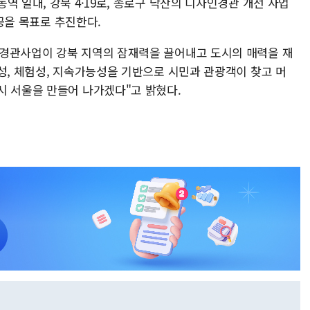
역 일대, 강북 4·19로, 종로구 낙산의 디자인경관 개선 사업
준공을 목표로 추진한다.
 경관사업이 강북 지역의 잠재력을 끌어내고 도시의 매력을 재
성, 체험성, 지속가능성을 기반으로 시민과 관광객이 찾고 머
시 서울을 만들어 나가겠다"고 밝혔다.