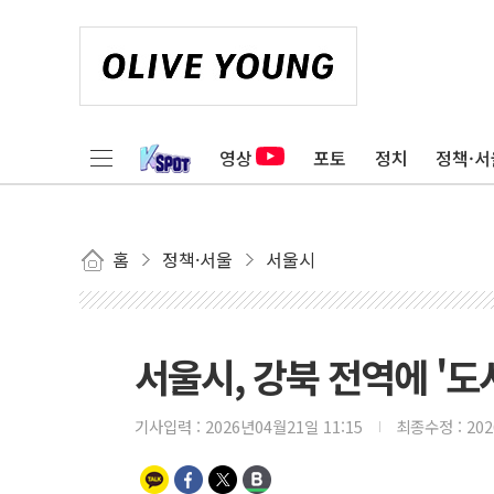
영상
포토
정치
정책·서
홈
정책·서울
서울시
서울시, 강북 전역에 '도
기사입력 :
2026년04월21일 11:15
최종수정 :
20