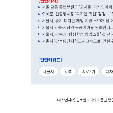
[관련기사]
서울 교통 통합브랜드 '고서울' 디자인어워
오세훈, 신중앙시장 '디자인 혁신' 점검…"
서울시, 중기 디자인 개발 지원…30개 팀 
서울시 강북·서남권 공공기여율 완화한다.
서울시, 강북권 '평생학습 팝업스쿨' 첫 
서울시 '강북횡단지하도시고속도로' 건설 
[관련키워드]
서울시
강북
종로5가
디자
<저작권자(c) 글로벌리더의 지름길 종합