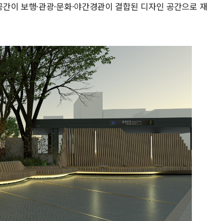
간이 보행·관광·문화·야간경관이 결합된 디자인 공간으로 재