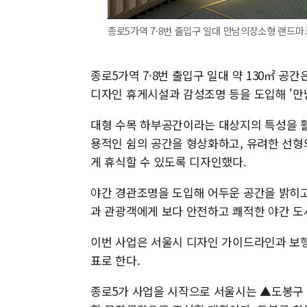
종로5가역 7·8번 출입구 일대 만남의장소형 랜드마
종로5가역 7·8번 출입구 일대 약 130㎡ 
디자인 휴게시설과 감성조명 등을 도입해 '만
대형 수목 하부공간이라는 대상지의 특성을 활
용적인 쉼의 공간을 형상화하고, 유려한 선형
게 휴식할 수 있도록 디자인했다.
야간 경관조명을 도입해 어두운 공간을 밝히
과 관광객에게 보다 안전하고 쾌적한 야간 도
이번 사업은 서울시 디자인 가이드라인과 보행
표로 한다.
종로5가 사업을 시작으로 서울시는 ▲도봉구 창