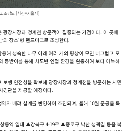
크 조감도 [사진=서울시]
공간은 광장시장과 청계천 방문객이 집중되는 거점이다. 이 곳에
남의 장소'형 랜드마크로 조성한다.
용해 성숙한 나무 아래 여러 개의 평상이 모인 너그럽고 포
의 등받이를 통해 차도변 인접 환경을 완충하여 보다 아늑하
고 보행 안전성을 확보해 광장시장과 청계천을 방문하는 시민
시경관을 제공할 예정이다.
약자 배려 설계를 반영하여 추진되며, 올해 10월 준공을 목
동역 일대 ▲강북구 4·19로 ▲종로구 낙산 성곽길 등을 복