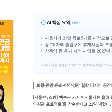
AI 핵심 요약
BETA
서울시가 21일 종로5가를 시작으로
종로5가역 출입구에 휴게시설과 조명
창동역 등 추가 지역 사업을 2027년
AI가 자동 생성한 요약으로 정확하지 않을 수 있
!
보행·관광·문화·야간경관 결합 디자인 공간
[서울=뉴스핌] 백승은 기자 = 서울시는 올해
인경관 프로젝트'를 착수한다고 21일 밝혔다.