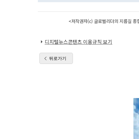
<저작권자(c) 글로벌리더의 지름길 종합
디지털뉴스콘텐츠 이용규칙 보기
뒤로가기