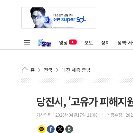
영상
포토
정치
정책·서
홈
전국
대전·세종·충남
당진시, '고유가 피해지
기사입력 :
2026년04월17일 11:08
최종수정 :
20