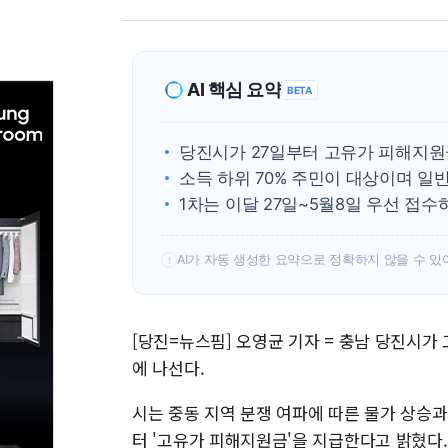
AI 핵심 요약
BETA
당진시가 27일부터 고유가 피해지원
소득 하위 70% 주민이 대상이며 일반 
1차는 이달 27일~5월8일 우선 접
AI가 자동 생성한 요약으로 정확하지 않을 수 있
!
[당진=뉴스핌] 오영균 기자 = 충남 당진시가
에 나선다.
시는 중동 지역 분쟁 여파에 따른 물가 상승과
터 '고유가 피해지원금'을 지급한다고 밝혔다.