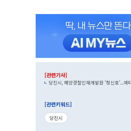
[관련기사]
당진시, 해양경찰인재개발원 '청신호'...예
[관련키워드]
당진시