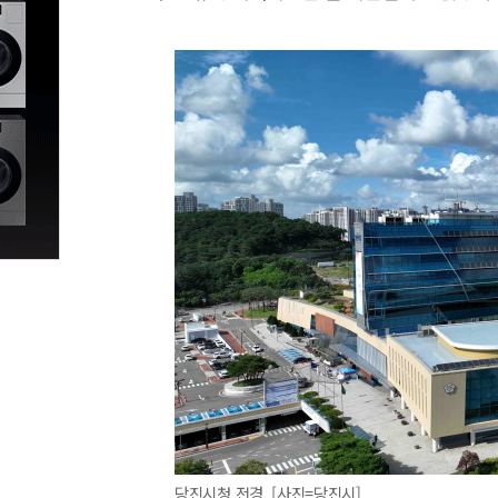
당진시청 전경. [사진=당진시]