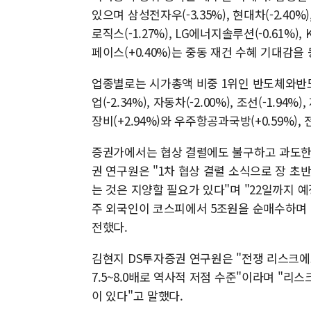
있으며 삼성전자우(-3.35%), 현대차(-2.40%)
로직스(-1.27%), LG에너지솔루션(-0.61%)
페이스(+0.40%)는 중동 재건 수혜 기대감을
업종별로는 시가총액 비중 1위인 반도체와반도체장비
업(-2.34%), 자동차(-2.00%), 조선(-1.94
장비(+2.94%)와 우주항공과국방(+0.59%),
증권가에서는 협상 결렬에도 불구하고 과도한 
권 연구원은 "1차 협상 결렬 소식으로 장 초
는 것은 지양할 필요가 있다"며 "22일까지 예
주 외국인이 코스피에서 5조원을 순매수하며 
전했다.
김현지 DS투자증권 연구원은 "전쟁 리스크에
7.5~8.0배로 역사적 저점 수준"이라며 "
이 있다"고 말했다.