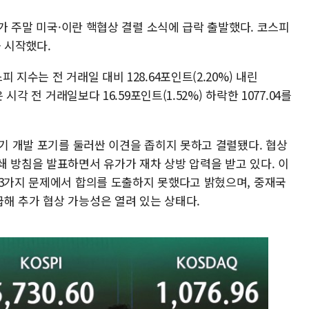
시가 주말 미국·이란 핵협상 결렬 소식에 급락 출발했다. 코스피
을 시작했다.
지수는 전 거래일 대비 128.64포인트(2.20%) 내린
시각 전 거래일보다 16.59포인트(1.52%) 하락한 1077.04를
무기 개발 포기를 둘러싼 이견을 좁히지 못하고 결렬됐다. 협상
쇄 방침을 발표하면서 유가가 재차 상방 압력을 받고 있다. 이
~3가지 문제에서 합의를 도출하지 못했다고 밝혔으며, 중재국
해 추가 협상 가능성은 열려 있는 상태다.