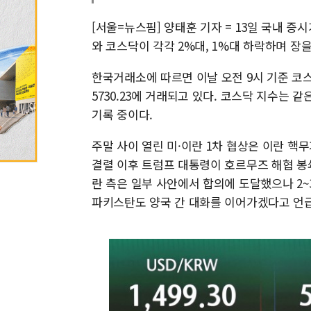
[서울=뉴스핌] 양태훈 기자 = 13일 국내 증
와 코스닥이 각각 2%대, 1%대 하락하며 장
한국거래소에 따르면 이날 오전 9시 기준 코스피 
5730.23에 거래되고 있다. 코스닥 지수는 같은 
기록 중이다.
주말 사이 열린 미·이란 1차 협상은 이란 핵
결렬 이후 트럼프 대통령이 호르무즈 해협 봉
란 측은 일부 사안에서 합의에 도달했으나 2
파키스탄도 양국 간 대화를 이어가겠다고 언급