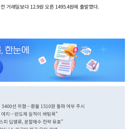
 거래일보다 12.9원 오른 1495.4원에 출발했다.
에 5400선 위협…환율 1510원 돌파 여부 주시
상승 여지…반도체 실적이 버팀목"
코스피 딥밸류, 분할매수 전략 유효"