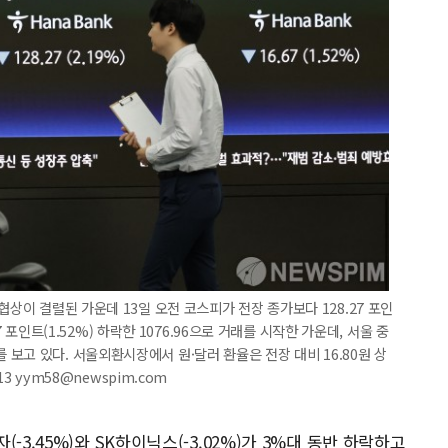
협상이 결렬된 가운데 13일 오전 코스피가 전장 종가보다 128.27 포인
67 포인트(1.52%) 하락한 1076.96으로 거래를 시작한 가운데, 서울 중
보고 있다. 서울외환시장에서 원·달러 환율은 전장 대비 16.80원 상
13 yym58@newspim.com
3.45%)와 SK하이닉스(-3.02%)가 3%대 동반 하락하고