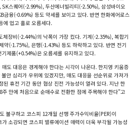
, SK스퀘어(-2.99%), 두산에너빌리티(-2.50%), 삼성바이오
, KB금융(-0.69%) 등도 약세를 보이고 있다. 반면 한화에어로스
 등에 업고 홀로 오름세다.
(-2.44%)의 낙폭이 가장 컸다. 기계(-2.35%), 복합기
%), 제약(-1.75%), 은행(-1.43%) 등도 하락하고 있다. 반면 전기
 전기제품(+0.54%)은 오름세를 유지하고 있다.
매도 대응은 경계해야 한다는 시각이 나온다. 한지영 키움증
반 불안 심리가 우위에 있겠지만, 매도 대응을 선순위로 가져가
정된 휴전 기간 동안 협상 진전 가능성이 열려 있다. 지난 한
8주 만에 처음으로 순매수로 전환한 점에 주목해야 한다"고
도 불구하고 코스피 12개월 선행 주가수익비율(PER)이
리스크가 소강되면 코스피 밸류에이션 매력이 더욱 부각될 가능성