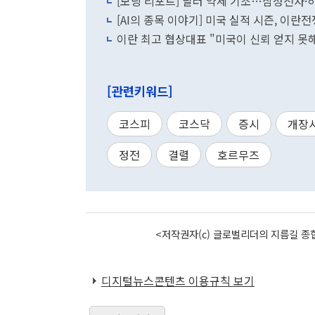
[모닝 리포트] 달러 약세 기조…삼성전자·
[AI의 종목 이야기] 미국 실적 시즌, 이란
이란 최고 협상대표 "미국이 신뢰 얻지 못해
[관련키워드]
코스피
코스닥
증시
개장
정전
결렬
호르무즈
<저작권자(c) 글로벌리더의 지름길 종합
디지털뉴스콘텐츠 이용규칙 보기