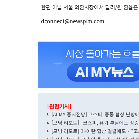
한편 이날 서울 외환시장에서 달러/원 환율은 전
dconnect@newspim.com
[관련기사]
[AI MY 증시전망] 코스피, 중동 협상 난항
[모닝 리포트] "코스피, 유가 부담에도 
[모닝 리포트] 미·이란 협상 결렬에도…"