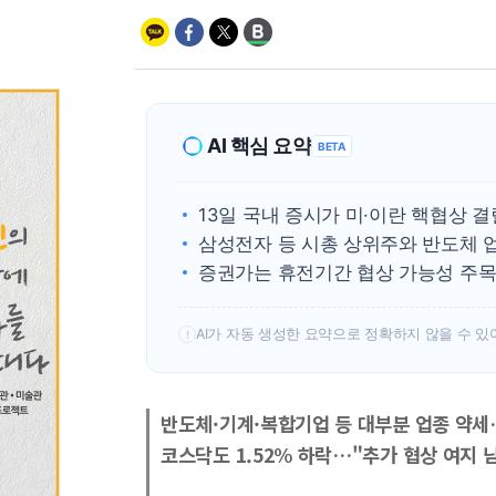
AI 핵심 요약
BETA
13일 국내 증시가 미·이란 핵협상 결
삼성전자 등 시총 상위주와 반도체 업
증권가는 휴전기간 협상 가능성 주목
AI가 자동 생성한 요약으로 정확하지 않을 수 있
!
반도체·기계·복합기업 등 대부분 업종 약
코스닥도 1.52% 하락…"추가 협상 여지 남