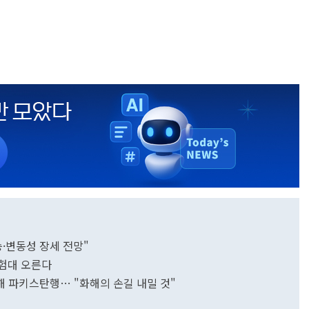
상승·변동성 장세 전망"
시험대 오른다
해 파키스탄행… "화해의 손길 내밀 것"