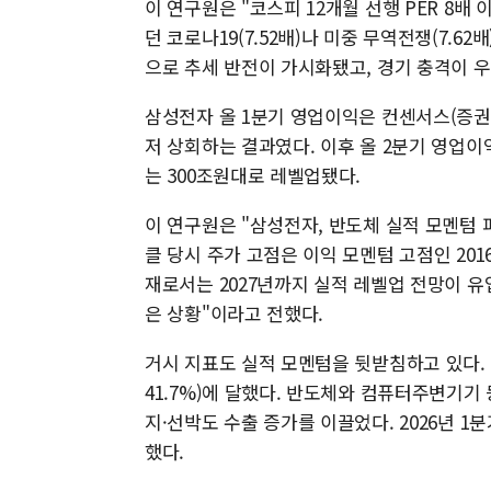
이 연구원은 "코스피 12개월 선행 PER 8
던 코로나19(7.52배)나 미중 무역전쟁(7.6
으로 추세 반전이 가시화됐고, 경기 충격이 우
삼성전자 올 1분기 영업이익은 컨센서스(증권
저 상회하는 결과였다. 이후 올 2분기 영업이
는 300조원대로 레벨업됐다.
이 연구원은 "삼성전자, 반도체 실적 모멘텀 피
클 당시 주가 고점은 이익 모멘텀 고점인 201
재로서는 2027년까지 실적 레벨업 전망이 유입 
은 상황"이라고 전했다.
거시 지표도 실적 모멘텀을 뒷받침하고 있다. 3
41.7%)에 달했다. 반도체와 컴퓨터주변기기
지·선박도 수출 증가를 이끌었다. 2026년 1
했다.