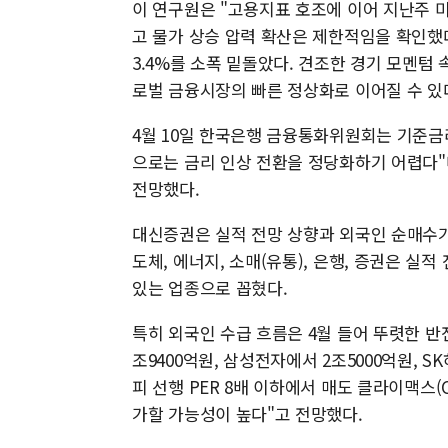
이 연구원은 "고용지표 호조에 이어 지난주 미
고 물가 상승 압력 확산은 제한적임을 확인했다"
3.4%를 소폭 밑돌았다. 견조한 경기 모멘텀
로벌 금융시장의 빠른 정상화로 이어질 수 있
4월 10일 한국은행 금융통화위원회는 기준금리
으로는 금리 인상 전환을 정당화하기 어렵다"
전망했다.
대신증권은 실적 전망 상향과 외국인 순매수가
도체, 에너지, 소매(유통), 은행, 증권은 
있는 업종으로 꼽혔다.
특히 외국인 수급 흐름은 4월 들어 뚜렷한 반전
조9400억원, 삼성전자에서 2조5000억원, 
피 선행 PER 8배 이하에서 매도 클라이맥스(
가할 가능성이 높다"고 전망했다.