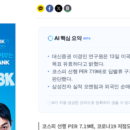
AI 핵심 요약
BETA
대신증권 이경민 연구원은 13일 미국
목표 유효하다고 밝혔다.
코스피 선행 PER 7.19배로 딥밸
판단했다.
삼성전자 실적 모멘텀과 외국인 순매
AI가 자동 생성한 요약으로 정확하지 않을 수 있
!
코스피 선행 PER 7.19배, 코로나19 저