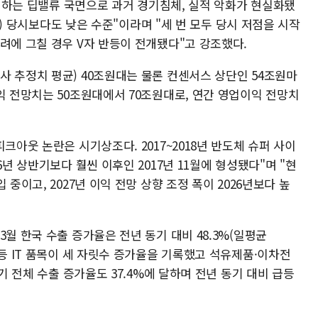
배 이하는 딥밸류 국면으로 과거 경기침체, 실적 악화가 현실화됐
2배) 당시보다도 낮은 수준"이라며 "세 번 모두 당시 저점을 시작
려에 그칠 경우 V자 반등이 전개됐다"고 강조했다.
사 추정치 평균) 40조원대는 물론 컨센서스 상단인 54조원마
익 전망치는 50조원대에서 70조원대로, 연간 영업이익 전망치
크아웃 논란은 시기상조다. 2017~2018년 반도체 슈퍼 사이
6년 상반기보다 훨씬 이후인 2017년 11월에 형성됐다"며 "현
중이고, 2027년 이익 전망 상향 조정 폭이 2026년보다 높
월 한국 수출 증가율은 전년 동기 대비 48.3%(일평균
 등 IT 품목이 세 자릿수 증가율을 기록했고 석유제품·이차전
분기 전체 수출 증가율도 37.4%에 달하며 전년 동기 대비 급등