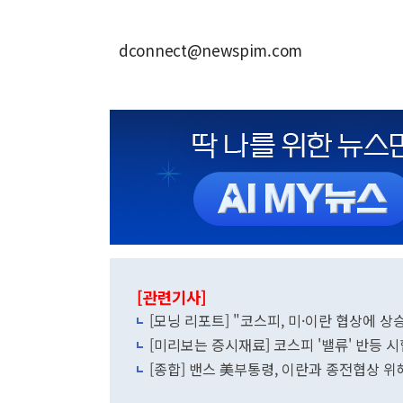
dconnect@newspim.com
[관련기사]
[모닝 리포트] "코스피, 미·이란 협상에 
[미리보는 증시재료] 코스피 '밸류' 반등 
[종합] 밴스 美부통령, 이란과 종전협상 위