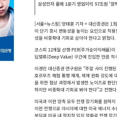
삼성전자 올해 1분기 영업이익 57조원 '깜짝
[서울=뉴스핌] 양태훈 기자 = 대신증권은 1
이 단기 증시 변동성을 높이는 요인으로 작용
성을 비중확대 기회로 삼아야 한다고 밝혔다.
코스피 12개월 선행 PER(주가순이익배율)이 
딥밸류(Deep Value) 구간에 진입한 만큼
이경민 대신증권 연구원은 "주말 사이 진행된
호르무즈 해협 통행 재개, 제재 완화 강도에 
을 위한 협상 과정에서 발생한 노이즈로 판단
하지만 비중확대 기회로 봐야 한다"고 전했다
미국과 이란 양측 모두 전쟁 장기화를 원하지
이란 전쟁으로 아시아에 대한 미국 에너지 수
부담과 미국 내 정치적 입지 약화로 전쟁 장