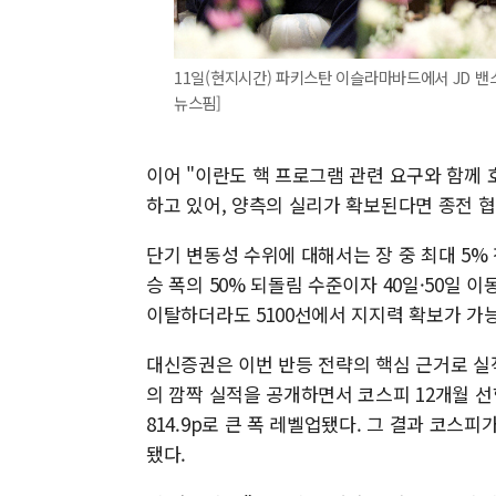
11일(현지시간) 파키스탄 이슬라마바드에서 JD 밴
뉴스핌]
이어 "이란도 핵 프로그램 관련 요구와 함께
하고 있어, 양측의 실리가 확보된다면 종전 
단기 변동성 수위에 대해서는 장 중 최대 5%
승 폭의 50% 되돌림 수준이자 40일·50일 이
이탈하더라도 5100선에서 지지력 확보가 가
대신증권은 이번 반등 전략의 핵심 근거로 실
의 깜짝 실적을 공개하면서 코스피 12개월 선행 
814.9p로 큰 폭 레벨업됐다. 그 결과 코스피
됐다.