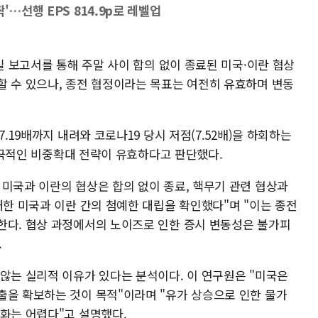
'…선행 EPS 814.9p로 레벨업
3일 보고서를 통해 주말 사이 합의 없이 종료된 미국·이란 협상
할 수 있으나, 종전 협정이라는 목표는 여전히 유효하며 변동
7.19배까지 내려와 코로나19 당시 저점(7.52배)을 하회하는
 적극적인 비중확대 전략이 유효하다고 판단했다.
 미국과 이란의 협상은 합의 없이 종료, 핵무기 관련 협상과
대한 미국과 이란 간의 첨예한 대립을 확인했다"며 "이는 종전
한다. 협상 과정에서의 노이즈로 인한 증시 변동성은 불가피
.
 않는 실리적 이유가 있다는 분석이다. 이 연구원은 "미국은
출을 확보하는 것이 목적"이라며 "유가 상승으로 인한 물가
기화는 어렵다"고 설명했다.