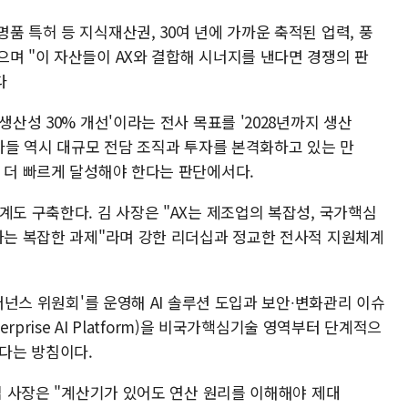
품 특허 등 지식재산권, 30여 년에 가까운 축적된 업력, 풍
으며 "이 자산들이 AX와 결합해 시너지를 낸다면 경쟁의 판
했다
생산성 30% 개선'이라는 전사 목표를 '2028년까지 생산
쟁사들 역시 대규모 전담 조직과 투자를 본격화하고 있는 만
를 더 빠르게 달성해야 한다는 판단에서다.
계도 구축한다. 김 사장은 "AX는 제조업의 복잡성, 국가핵심
 하는 복잡한 과제"라며 강한 리더십과 정교한 전사적 지원체계
거버넌스 위원회'를 운영해 AI 솔루션 도입과 보안∙변화관리 이슈
erprise AI Platform)을 비국가핵심기술 영역부터 단계적으
간다는 방침이다.
 김 사장은 "계산기가 있어도 연산 원리를 이해해야 제대