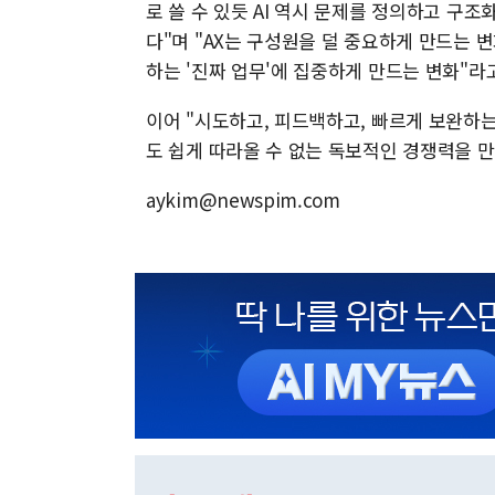
로 쓸 수 있듯 AI 역시 문제를 정의하고 구조
다"며 "AX는 구성원을 덜 중요하게 만드는
하는 '진짜 업무'에 집중하게 만드는 변화"라
이어 "시도하고, 피드백하고, 빠르게 보완하는
도 쉽게 따라올 수 없는 독보적인 경쟁력을 만
aykim@newspim.com