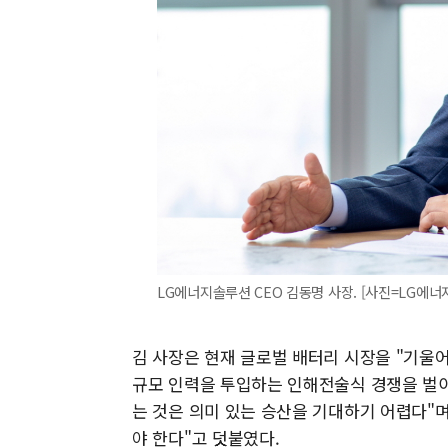
LG에너지솔루션 CEO 김동명 사장. [사진=LG에너
김 사장은 현재 글로벌 배터리 시장을 "기울
규모 인력을 투입하는 인해전술식 경쟁을 벌이
는 것은 의미 있는 승산을 기대하기 어렵다"며 
야 한다"고 덧붙였다.