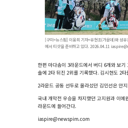
[구미=뉴스핌] 이웅희 기자=유현조(가운데)와 성유
에서 티샷을 준비하고 있다. 2026.04.11 iaspire@
한편 마다솜이 3라운드에서 버디 6개와 보기 1
솔에 2타 뒤진 2위를 기록했다. 김시현도 2타
2라운드 공동 선두로 올라섰던 김민선은 안지현
국내 개막전 우승을 차지했던 고지원과 이예원,
라운드에 들어간다.
iaspire@newspim.com