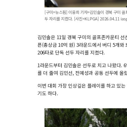
[구미=뉴스핌] 이웅희 기자=김민솔이 경북 구미 
두 자리를 지켰다. [사진=KLPGA] 2026.04.11 ias
김민솔은 11일 경북 구미의 골프존카운티 선산
픈(총상금 10억 원) 3라운드에서 버디 5개와 
206타로 단독 선두 자리를 지켰다.
1라운드부터 김민솔은 선두로 치고 나왔다. 6
를 더 줄여 김민선, 전예성과 공동 선두에 올랐
이번 대회 가장 인상깊은 플레이를 하고 있는
기도 하다.