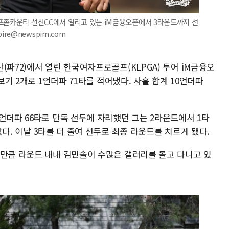
골프존카운티 선산CC에서 열리고 있는 iM금융오픈에서 3라운드까지 선
pire@newspim.com
(파72)에서 열린 한국여자프로골프(KLPGA) 투어 iM금융오
보기 2개로 1언더파 71타를 적어냈다. 사흘 합계 10언더파
언더파 66타로 단독 선두에 자리했던 그는 2라운드에서 1타
다. 이날 3타를 더 줄여 선두로 최종 라운드를 치르게 됐다.
 만큼 라운드 내내 김민솔이 수많은 갤러리를 몰고 다니고 있