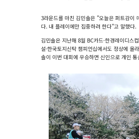
3라운드를 마친 김민솔은 "오늘은 퍼트감이 
다. 내 플레이에만 집중하려 한다"고 말했다.
김민솔은 지난해 8월 BC카드·한경레이디스컵에
설·한국토지신탁 챔피언십에서도 정상에 올라 
솔이 이번 대회에 우승하면 신인으로 개인 통산