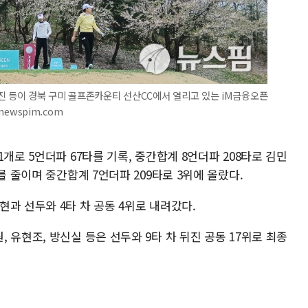
진 등이 경북 구미 골프존카운티 선산CC에서 열리고 있는 iM금융오픈
newspim.com
개로 5언더파 67타를 기록, 중간합계 8언더파 208타로 김민
를 줄이며 중간합계 7언더파 209타로 3위에 올랐다.
과 선두와 4타 차 공동 4위로 내려갔다.
 유현조, 방신실 등은 선두와 9타 차 뒤진 공동 17위로 최종