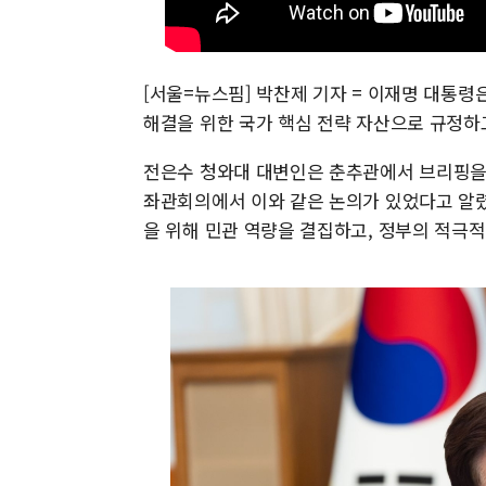
[서울=뉴스핌] 박찬제 기자 = 이재명 대통령은 
해결을 위한 국가 핵심 전략 자산으로 규정하
전은수 청와대 대변인은 춘추관에서 브리핑을 
좌관회의에서 이와 같은 논의가 있었다고 알렸다
을 위해 민관 역량을 결집하고, 정부의 적극