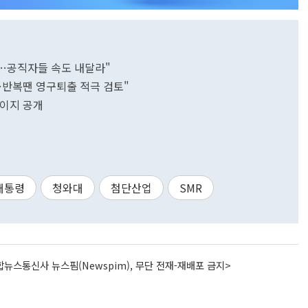
다…공직자들 속도 내달라"
…반복땐 영구퇴출 적극 검토"
페이지 공개
대통령
청와대
첨단산업
SMR
뉴스통신사 뉴스핌(Newspim), 무단 전재-재배포 금지>