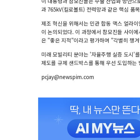
이 대통령과 참모진들은 수출 산업화 방안으로 
과 765kV(킬로볼트) 전력망과 같은 핵심 
제조 혁신을 위해서는 민관 합동 맥스 얼라이언
이 논의되었다. 이 과정에서 참모진들 사이에
은 "좋은 지적"이라고 평가하며 "각별히 챙겨
미래 모빌리티 분야는 '자율주행 실증 도시'를 
제도를 규제 샌드박스를 통해 우선 도입하는 
pcjay@newspim.com