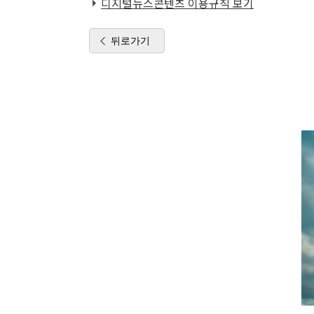
디지털뉴스콘텐츠 이용규칙 보기
뒤로가기