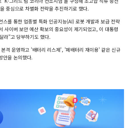
'K-그리드 팀 코리아 컨소시엄'을 구성해 초고압 직류 송전
품목을 중심으로 차별화 전략을 추진하기로 했다.
스를 통한 업종별 특화 인공지능(AI) 로봇 개발과 보급 전략
서 사이버 보안 예산 확보의 중요성이 제기되었고, 이 대통령
달라"고 당부하기도 했다.
본격 운영하고 '배터리 리스제', '폐배터리 재이용' 같은 신규
방안을 논의했다.