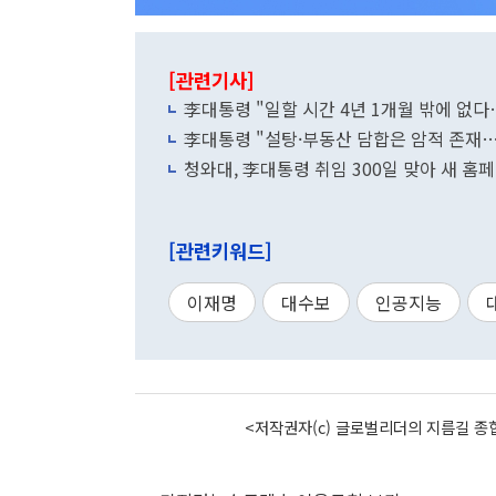
[관련기사]
李대통령 "일할 시간 4년 1개월 밖에 없
李대통령 "설탕·부동산 담합은 암적 존재
청와대, 李대통령 취임 300일 맞아 새 홈
[관련키워드]
이재명
대수보
인공지능
<저작권자(c) 글로벌리더의 지름길 종합