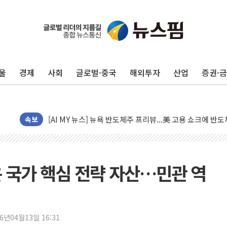
유럽증시, 美 고용 예상 밖 부진에 연준 금리 인상 가능성 
미 연준 매파 기세 꺾이나…고용 감소에 9월 동결 전망 우
[종합] 이슬람 수니파 3국, '공동방위협정' 체결… 이스라
트럼프, 백신·자폐증 행정명령 검토…"이르면 다음 주"
울
경제
사회
글로벌·중국
해외투자
산업
증권·
美 항소법원, 백악관 무도회장 공사 중단 명령…트럼프 제
이란 핵심 원유 수출항 '하르그섬', 최근 1주일 이상 '올스
美 고용 쇼크에 엔화 장중 급등…시장은 "또 개입했나" 촉
[AI MY 뉴스] 뉴욕 반도체주 프리뷰...美 고용 쇼크에 반도
속보
뉴욕증시 프리뷰, 美 고용 쇼크에 금리 인상 우려 후퇴…나
[종합] 美 7월 고용 2만3000명 감소 '쇼크'…9월 금리 인
[사진] 이슬람 수니파 3개국, 공동방위협정 체결
 국가 핵심 전략 자산…민관 역
뉴욕증시 개장 전 특징주...아틀라시안·클라우드플레어
보훈부, 미 DPAA와 MOU… "6·25 미군 실종자 7359명
트럼프 "금리 내려야"…파월 때와 달리 워시엔 톤 낮춰
26년04월13일 16:31
특정 정치인 측근 포항시 정책특보 내정설...포항시 '시끌'