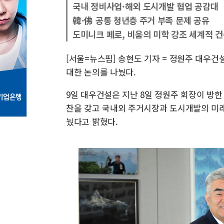
국내 정비사업·해외 도시개발 협업 공감대
韓·佛 공통 청년층 주거 부족 문제 공유
도미니크 페로, 비움의 미학 강조 세계적 
[서울=뉴스핌] 송현도 기자 = 정원주 대우건
대한 논의를 나눴다.
9일 대우건설은 지난 8일 정원주 회장이 방한
찬을 갖고 국내외 주거시장과 도시개발의 미래 
눴다고 밝혔다.