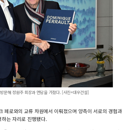
 방문해 정원주 회장과 면담을 가졌다. [사진=대우건설]
크 페로와의 교류 차원에서 이뤄졌으며 양측이 서로의 경험과
색하는 자리로 진행됐다.