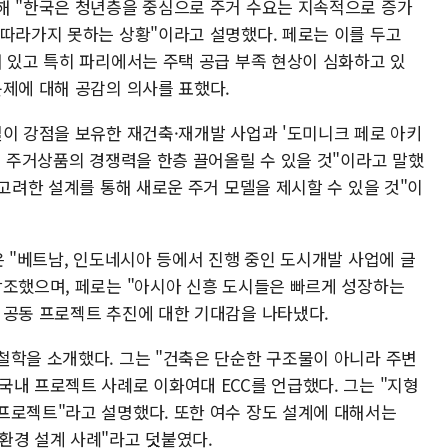
해 "한국은 청년층을 중심으로 주거 수요는 지속적으로 증가
 따라가지 못하는 상황"이라고 설명했다. 페로는 이를 두고
해 있고 특히 파리에서는 주택 공급 부족 현상이 심화하고 있
문제에 대해 공감의 의사를 표했다.
설이 강점을 보유한 재건축·재개발 사업과 '도미니크 페로 아키
내 주거상품의 경쟁력을 한층 끌어올릴 수 있을 것"이라고 말했
 고려한 설계를 통해 새로운 주거 모델을 제시할 수 있을 것"이
은 "베트남, 인도네시아 등에서 진행 중인 도시개발 사업에 글
강조했으며, 페로는 "아시아 신흥 도시들은 빠르게 성장하는
 공동 프로젝트 추진에 대한 기대감을 나타냈다.
철학을 소개했다. 그는 "건축은 단순한 구조물이 아니라 주변
국내 프로젝트 사례로 이화여대 ECC를 언급했다. 그는 "지형
프로젝트"라고 설명했다. 또한 여수 장도 설계에 대해서는
환경 설계 사례"라고 덧붙였다.