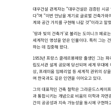
대우건설 관계자는 "대우건설은 검증된 시공 
다"며 "이번 만남을 계기로 글로벌 건축가와
계와 공간 가치를 구현해 나갈 것"이라고 말했
'땅과 빛의 건축가'로 불리는 도미니크 페로
세계적인 명성을 얻은 인물이다. 특히 그는 
하는 데 집중해 왔다.
1953년 프랑스 클레르몽페랑 출생인 그는 파
립도서관 설계 공모에 당선되며 세계 무대에 이
상, 프레미움 임페리얼 등 세계적 권위의 상을
며 한국과도 깊은 인연을 이어오고 있다.
그의 대표적인 건축 철학은 그라운드스케이프(G
과 통합시키는 개념으로 비움의 미학과 자연광
간의 공공성과 지속 가능성을 동시에 구현하고