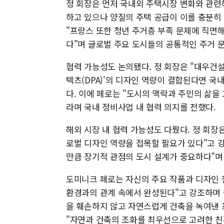
정 회장은 먼저 국내외 주택시장 변화와 관련
하고 있으나 양질의 주택 공급이 이를 충분히
"프랑스 또한 청년 주거층 부족 문제에 직면
다"며 글로벌 주요 도시들의 공통적인 주거 
협력 가능성도 논의됐다. 정 회장은 "대우건
텍츠(DPA)'의 디자인 역량이 결합된다면 국
다. 이에 페로는 "도시의 맥락과 주민의 삶을
라며 국내 정비사업 내 협력 의지를 전했다.
해외 시장 내 협력 가능성도 다뤘다. 정 회장
로벌 디자인 역량을 접목할 필요가 있다"고 
만큼 장기적 관점의 도시 설계가 중요하다"며
도미니크 페로는 자신의 주요 작품과 디자인 
환경과의 관계 속에서 완성된다"고 강조하며 
을 훼손하지 않고 자연스럽게 건축을 녹여낸 
"자연과 건축의 조화를 최우선으로 고려한 친