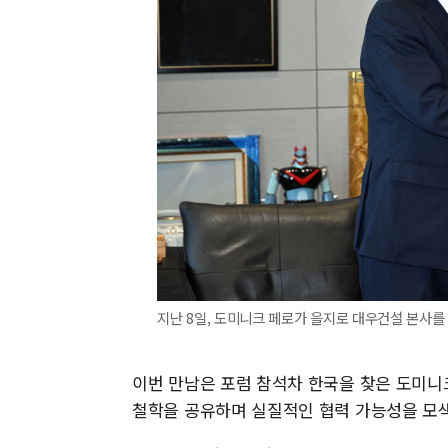
지난 8일, 도미니크 페로가 을지로 대우건설 본사를
이번 만남은 포럼 참석차 한국을 찾은 도미니
철학을 공유하며 실질적인 협력 가능성을 모