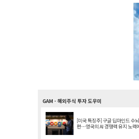
GAM
- 해외주식 투자 도우미
[미국 특징주] 구글 딥마인드 수
편…영국의 AI 경쟁력 유지 노력