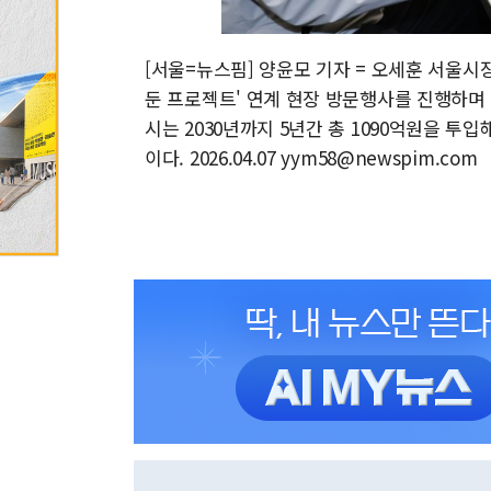
[서울=뉴스핌] 양윤모 기자 = 오세훈 서울시
둔 프로젝트' 연계 현장 방문행사를 진행하
시는 2030년까지 5년간 총 1090억원을 투입
이다. 2026.04.07 yym58@newspim.com