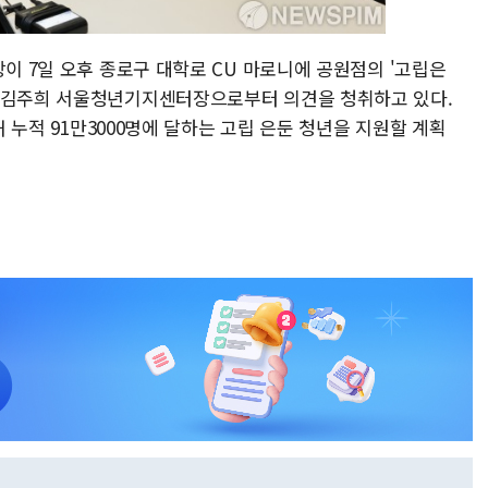
장이 7일 오후 종로구 대학로 CU 마로니에 공원점의 '고립은
며 김주희 서울청년기지센터장으로부터 의견을 청취하고 있다.
해 누적 91만3000명에 달하는 고립 은둔 청년을 지원할 계획