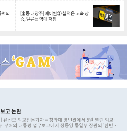
 동력의
[홍콩 대장주] 메이퇀② 실적은 고속 상
승, 밸류는 역대 저점
보고 논란
] 유신모 외교전문기자 = 청와대 영빈관에서 5일 열린 외교·
부 부처의 대통령 업무보고에서 정동영 통일부 장관의 '한반도
 구상'과 업무보고 발언이 논란을 빚고 있다. 이날 정 장관의