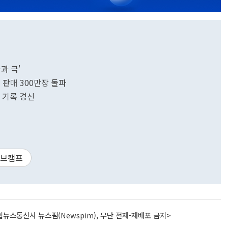
과 극'
 판매 300만장 돌파
 기록 경신
데브캠프
뉴스통신사 뉴스핌(Newspim), 무단 전재-재배포 금지>