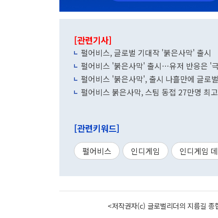
[관련기사]
펄어비스, 글로벌 기대작 '붉은사막' 출시
펄어비스 '붉은사막' 출시…유저 반응은 '극
펄어비스 '붉은사막', 출시 나흘만에 글로벌
펄어비스 붉은사막, 스팀 동접 27만명 최고
[관련키워드]
펄어비스
인디게임
인디게임 
<저작권자(c) 글로벌리더의 지름길 종합