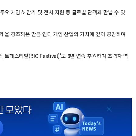
주요 게임쇼 참가 및 전시 지원 등 글로벌 관객과 만날 수 있
력'을 강조해온 만큼 인디 게임 산업의 가치에 깊이 공감하며
페스티벌(BIC Festival)'도 8년 연속 후원하며 조력자 역