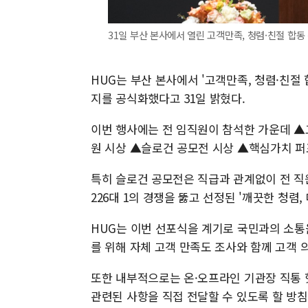
31일 부산 본사에서 열린 고객만족, 청렴·친절 합동
HUG는 부산 본사에서 '고객만족, 청렴·친절
지를 공식화했다고 31일 밝혔다.
이번 행사에는 전 임직원이 참석한 가운데 ▲
원 시상 ▲슬로건 공모전 시상 ▲핵심가치 퍼
특히 슬로건 공모전은 직급과 관계없이 전 직원
226대 1의 경쟁을 뚫고 선정된 '깨끗한 청렴
HUG는 이번 선포식을 계기로 국민과의 소통
를 위해 자체 고객 만족도 조사와 함께 고객 
또한 내부적으로는 온·오프라인 기관장 직통 
관련된 사항을 직접 전달할 수 있도록 할 방침