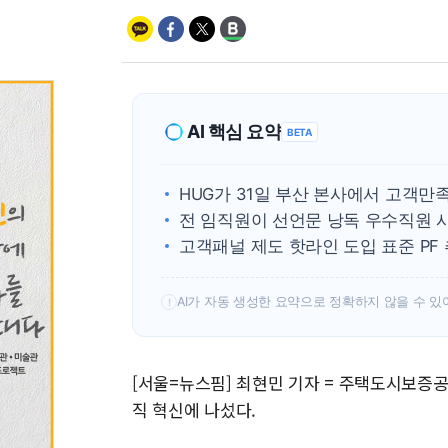
AI 핵심 요약
BETA
HUG가 31일 부산 본사에서 고객만
전 임직원이 선언문 낭독 우수직원 
고객패널 제도 핫라인 도입 표준 PF
AI가 자동 생성한 요약으로 정확하지 않을 수 있
!
[서울=뉴스핌] 최현민 기자 = 주택도시보증공
직 혁신에 나섰다.