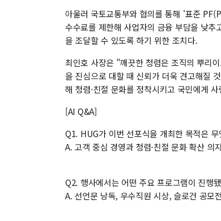
아울러 국토교통부와 협의를 통해 '표준 PF(Pro
수수료를 제한해 사업자의 금융 부담을 낮추고
을 조달할 수 있도록 하기 위한 조치다.
최인호 사장은 "깨끗한 청렴은 조직의 뿌리이
을 진심으로 대할 때 신뢰가 더욱 견고해질 것
해 청렴·친절 문화를 정착시키고 국민에게 
[AI Q&A]
Q1. HUG가 이번 선포식을 개최한 목적은 
A. 고객 중심 경영과 청렴·친절 문화 확산 
Q2. 행사에서는 어떤 주요 프로그램이 진행
A. 선언문 낭독, 우수직원 시상, 슬로건 공모