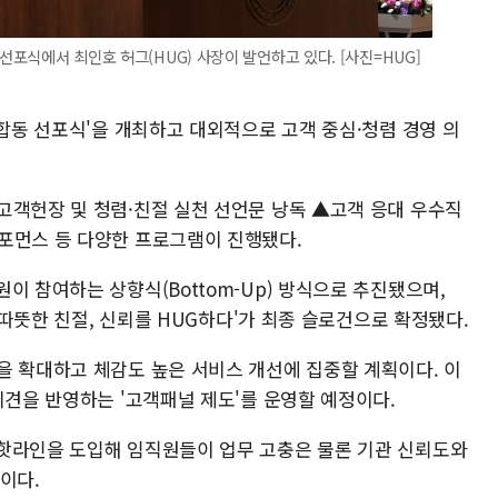
 선포식에서 최인호 허그(HUG) 사장이 발언하고 있다. [사진=HUG]
 합동 선포식'을 개최하고 대외적으로 고객 중심·청렴 경영 의
고객헌장 및 청렴·친절 실천 선언문 낭독 ▲고객 응대 우수직
포먼스 등 다양한 프로그램이 진행됐다.
이 참여하는 상향식(Bottom-Up) 방식으로 추진됐으며,
, 따뜻한 친절, 신뢰를 HUG하다'가 최종 슬로건으로 확정됐다.
을 확대하고 체감도 높은 서비스 개선에 집중할 계획이다. 이
의견을 반영하는 '고객패널 제도'를 운영할 예정이다.
핫라인을 도입해 임직원들이 업무 고충은 물론 기관 신뢰도와
이다.