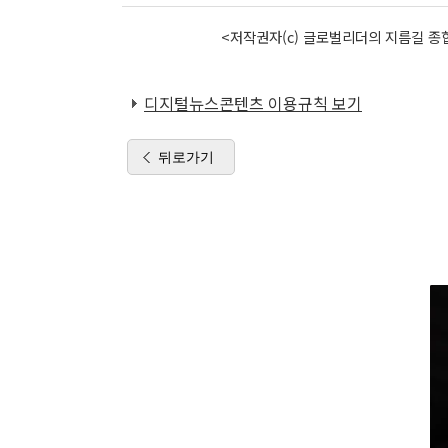
<저작권자(c) 글로벌리더의 지름길 종합
디지털뉴스콘텐츠 이용규칙 보기
뒤로가기