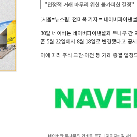
"안정적 거래 마무리 위한 불가피한 결정"
[서울=뉴스핌] 전미옥 기자 = 네이버파이낸
30일 네이버는 네이버파이낸셜과 두나무 간 
존 5월 22일에서 8월 18일로 변경됐다고 공
이에 따라 주식 교환·이전 등 거래 종결 일정도
네이버와 두나무의 업비트 로고. [이미지= 각 사]