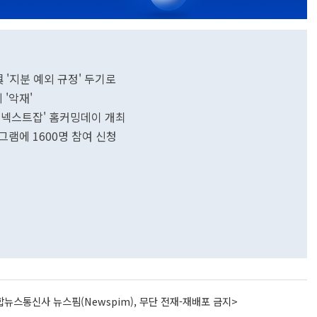
 '지분 예외 규정' 두기로
'악재'
 넥스트잡' 홈커밍데이 개최
그램에 1600명 참여 신청
뉴스통신사 뉴스핌(Newspim), 무단 전재-재배포 금지>