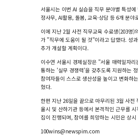
서울시는 이번 AI 실습을 직무 분야별 특성에
정사무, AI활용, 돌봄, 교육·상담 등 6개 
이에 지난 2월 사전 직무교육 수료생(203명)의
가 "직무에 도움이 될 것"이라고 답했다. 성과
추가 개설할 계획이다.
이수연 서울시 경제실장은 "서울 매력일자리는
통하는 '실무 경쟁력'을 갖추도록 지원하는 
참여자들이 스스로 생산성을 높이고 변화하는
혔다.
한편 지난 26일을 끝으로 마무리된 3월 사전 
울시 및 산하기관 등에서 본격적인 근무를 시
집이 진행되며, 참여를 희망하는 시민은 상시 
100wins@newspim.com