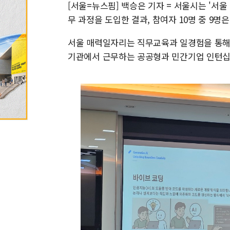
[서울=뉴스핌] 백승은 기자 = 서울시는 '서울
무 과정을 도입한 결과, 참여자 10명 중 9명은
서울 매력일자리는 직무교육과 일경험을 통해
기관에서 근무하는 공공형과 민간기업 인턴십