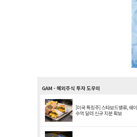
GAM
- 해외주식 투자 도우미
[미국 특징주] 스타보드밸류, 쉐
수억 달러 신규 지분 확보