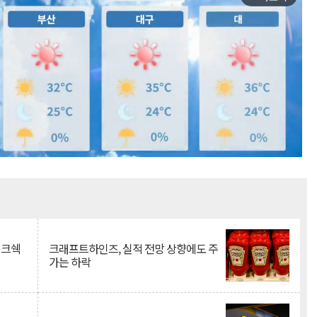
Mute
이크쉑
크래프트하인즈, 실적 전망 상향에도 주
가는 하락