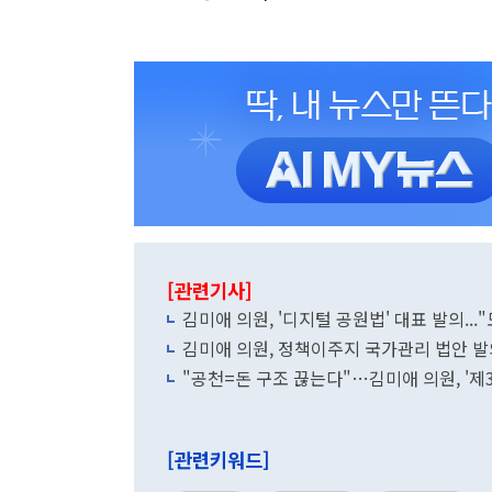
[관련기사]
김미애 의원, '디지털 공원법' 대표 발의...
김미애 의원, 정책이주지 국가관리 법안 발
"공천=돈 구조 끊는다"…김미애 의원, '제
[관련키워드]