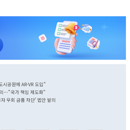
"도시공원에 AR·VR 도입"
의…"국가 책임 제도화"
3자 우회 금품 차단' 법안 발의