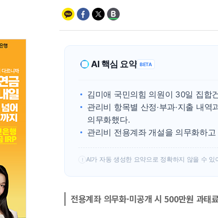
AI 핵심 요약
BETA
김미애 국민의힘 의원이 30일 집합
관리비 항목별 산정·부과·지출 내역
의무화했다.
관리비 전용계좌 개설을 의무화하고 
AI가 자동 생성한 요약으로 정확하지 않을 수 있
!
전용계좌 의무화·미공개 시 500만원 과태