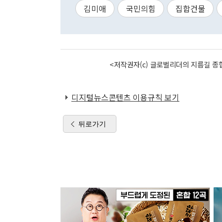
김미애
국민의힘
집합건물
<저작권자(c) 글로벌리더의 지름길 종합
디지털뉴스콘텐츠 이용규칙 보기
뒤로가기