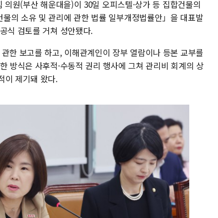
힘 의원(부산 해운대을)이 30일 오피스텔·상가 등 집합건물의
건물의 소유 및 관리에 관한 법률 일부개정법률안」을 대표발
 공식 검토를 거쳐 성안됐다.
 관한 보고를 하고, 이해관계인이 장부 열람이나 등본 교부를
러한 방식은 사후적·수동적 권리 행사에 그쳐 관리비 회계의 상
적이 제기돼 왔다.