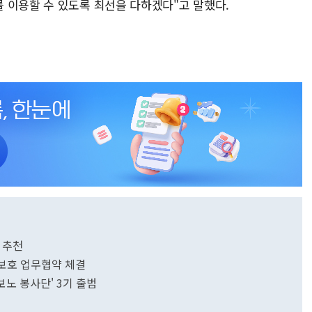
 이용할 수 있도록 최선을 다하겠다"고 말했다.
 추천
보호 업무협약 체결
보노 봉사단' 3기 출범