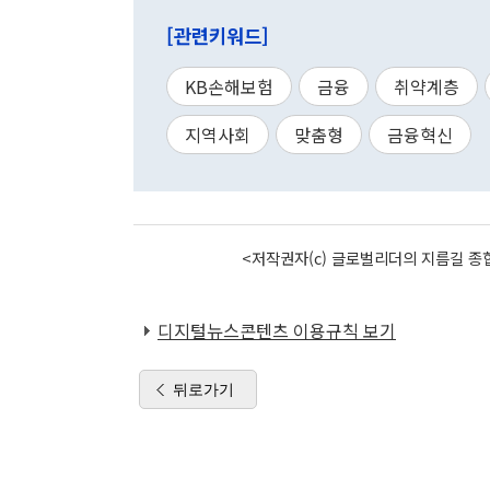
[관련키워드]
KB손해보험
금융
취약계층
지역사회
맞춤형
금융혁신
<저작권자(c) 글로벌리더의 지름길 종합
디지털뉴스콘텐츠 이용규칙 보기
뒤로가기