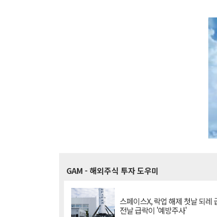
GAM
- 해외주식 투자 도우미
스페이스X, 락업 해제 첫날 되레 급
전날 급락이 '예방주사'