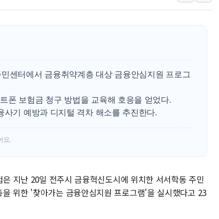
"취약계층에 더 가
美·日 환율공조에 
구리값 사상 최고치
에어프레미아, 호치민
국민통합위, 정치 
 주민센터에서 금융취약계층 대상 금융안심지원 프로그
티엠씨, 220억원 
트폰 보험금 청구 방법을 교육해 호응을 얻었다.
융사기 예방과 디지털 격차 해소를 추진한다.
어요.
보험은 지난 20일 전주시 금융혁신도시에 위치한 서서학동 주민
을 위한 '찾아가는 금융안심지원 프로그램'을 실시했다고 23