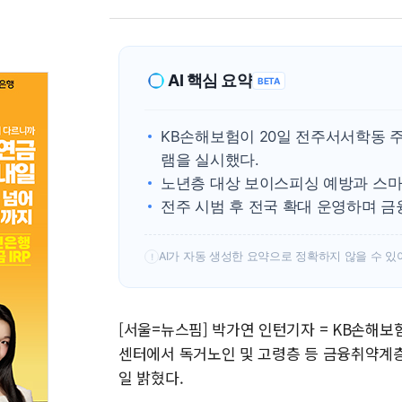
AI 핵심 요약
BETA
KB손해보험이 20일 전주서서학동
램을 실시했다.
노년층 대상 보이스피싱 예방과 스마
전주 시범 후 전국 확대 운영하며 금
AI가 자동 생성한 요약으로 정확하지 않을 수 있
!
[서울=뉴스핌] 박가연 인턴기자 = KB손해
센터에서 독거노인 및 고령층 등 금융취약계층
일 밝혔다.