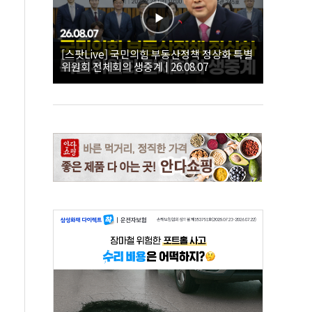
[스팟Live] 국민의힘 부동산정책 정상화 특별
위원회 전체회의 생중계 | 26.08.07