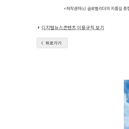
<저작권자(c) 글로벌리더의 지름길 종합
디지털뉴스콘텐츠 이용규칙 보기
뒤로가기