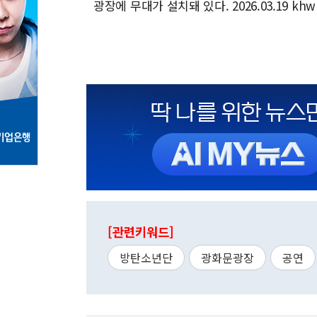
광장에 무대가 설치돼 있다. 2026.03.19 khw
[관련키워드]
방탄소년단
광화문광장
공연