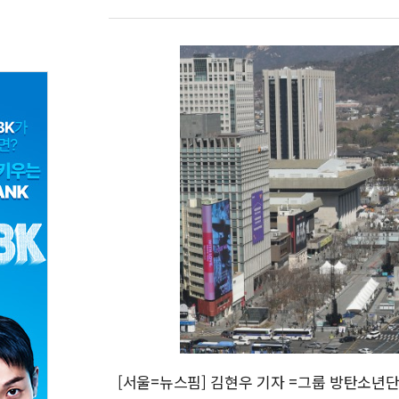
[서울=뉴스핌] 김현우 기자 =그룹 방탄소년단(