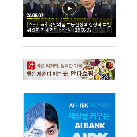
[스팟Live] 국민의힘 부동산정책 정상화 특별
위원회 전체회의 생중계 | 26.08.07