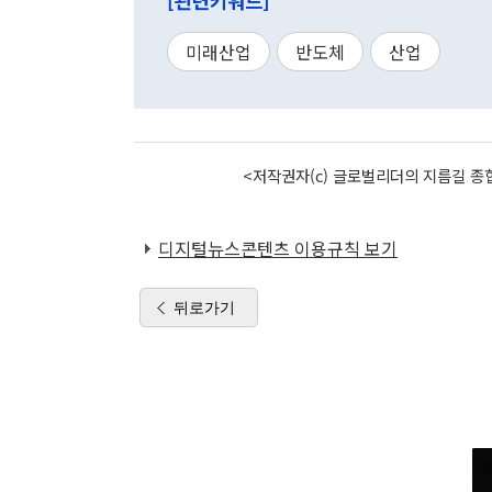
[관련키워드]
미래산업
반도체
산업
<저작권자(c) 글로벌리더의 지름길 종합
디지털뉴스콘텐츠 이용규칙 보기
뒤로가기