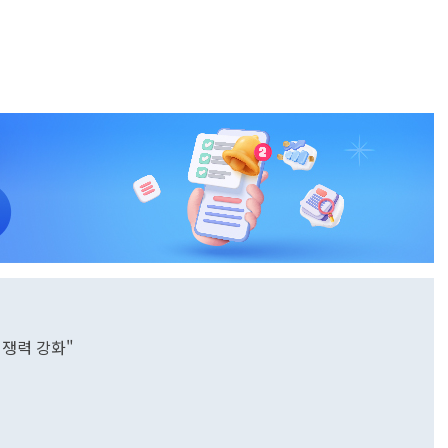
경쟁력 강화"