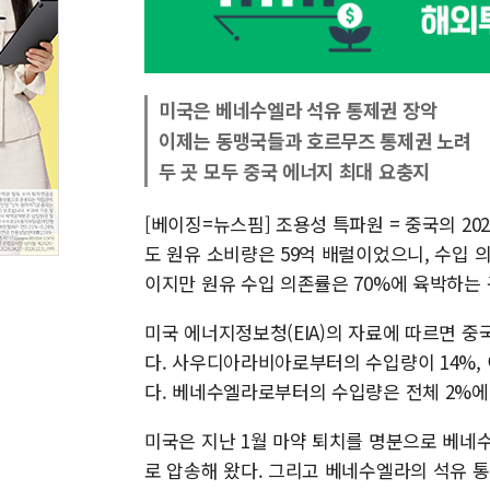
미국은 베네수엘라 석유 통제권 장악
이제는 동맹국들과 호르무즈 통제권 노려
두 곳 모두 중국 에너지 최대 요충지
[베이징=뉴스핌] 조용성 특파원 = 중국의 202
도 원유 소비량은 59억 배럴이었으니, 수입 
이지만 원유 수입 의존률은 70%에 육박하는 
미국 에너지정보청(EIA)의 자료에 따르면 중국
다. 사우디아라비아로부터의 수입량이 14%, 
다. 베네수엘라로부터의 수입량은 전체 2%에
미국은 지난 1월 마약 퇴치를 명분으로 베네
로 압송해 왔다. 그리고 베네수엘라의 석유 