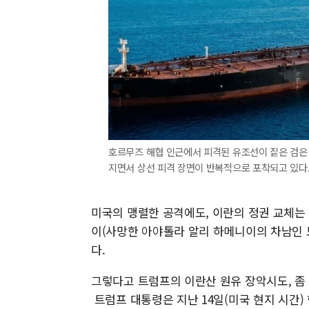
호르무즈 해협 인근에서 피격된 유조선이 짙은 검은 
지면서 상선 피격 장면이 반복적으로 포착되고 있다. [사진 
미국의 맹렬한 공격에도, 이란의 정권 교체는
이(사망한 아야톨라 알리 하메니이의 차남인
다.
그렇다고 트럼프의 이란산 원유 장악시도, 좀
트럼프 대통령은 지난 14일(미국 현지 시간) 