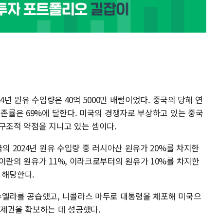
4년 원유 수입량은 40억 5000만 배럴이었다. 중국의 당해 연
의존률은 69%에 달한다. 미국의 경쟁자로 부상하고 있는 중국
구조적 약점을 지니고 있는 셈이다.
의 2024년 원유 수입량 중 러시아산 원유가 20%를 차지한
이란의 원유가 11%, 이라크로부터의 원유가 10%를 차지한
 해당한다.
수엘라를 공습했고, 니콜라스 마두로 대통령을 체포해 미국으
통제권을 확보하는 데 성공했다.