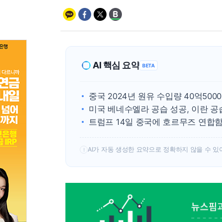
AI 핵심 요약
BETA
중국 2024년 원유 수입량 40억500
미국 베네수엘라 공습 성공, 이란 공
트럼프 14일 중국에 호르무즈 연합
AI가 자동 생성한 요약으로 정확하지 않을 수 있
!