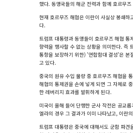
했다. 동맹국들의 해군 전력과 함께 호르무즈
현재 호르무즈 해협은 이란이 사실상 봉쇄하고
다.
트럼프 대통령과 동맹들이 호르무즈 해협 통
향력을 행사할 수 없는 상황을 의미한다. 즉
통항을 보장하기 위한) '연합함대 결성'은 
고 있다.
중국의 원유 수입 물량 중 호르무즈 해협을 통
해협의 통제권을 손에 넣게 되면 그 자체로 중
한 레버리지 효과를 발휘하게 된다.
미국이 올해 들어 단행한 군사 작전은 공교롭
엘라의 경우 그 결과가 이미 나타났고, 이란의
트럼프 대통령은 중국에 대해서도 군함 파견을 