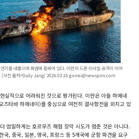
연기를 내뿜으며 화염에 휩싸여 있다. 이란의 드론·미사일 공격이 이어
출처=Daily Jang] 2026.03.16 gomsi@newspim.com
 현실적으로 어려워진 것으로 평가된다. 이란은 아들 하메네
 모즈타바 하메네이)를 중심으로 여전히 결사항전을 외치고 있
 더 엄밀하게는 호르무즈 해협 장악 시도가 멈춘 것은 아니다.
한국, 중국, 일본, 영국, 프랑스 등 5개국에 군함 파견을 요구