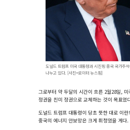
도널드 트럼프 미국 대통령과 시진핑 중국 국가주석이
나누고 있다. [사진=로이터 뉴스핌]
그로부터 약 두달의 시간이 흐른 2월28일, 
정권을 친미 정권으로 교체하는 것이 목표였다
도널드 트럼프 대통령이 당초 뜻한 대로 이란
중국의 에너지 안보망은 크게 휘청였을 게다.