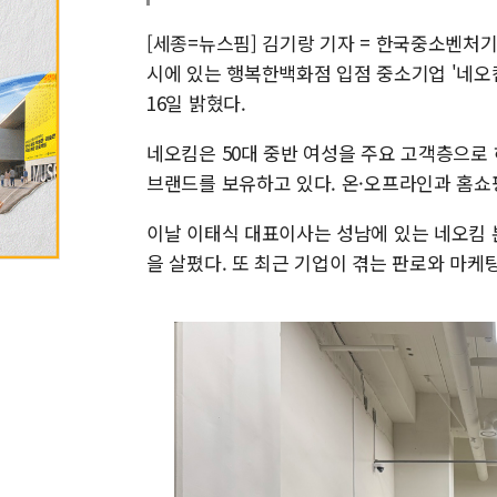
[세종=뉴스핌] 김기랑 기자 = 한국중소벤처
시에 있는 행복한백화점 입점 중소기업 '네오
16일 밝혔다.
네오킴은 50대 중반 여성을 주요 고객층으로 
브랜드를 보유하고 있다. 온·오프라인과 홈쇼
이날 이태식 대표이사는 성남에 있는 네오킴 
을 살폈다. 또 최근 기업이 겪는 판로와 마케