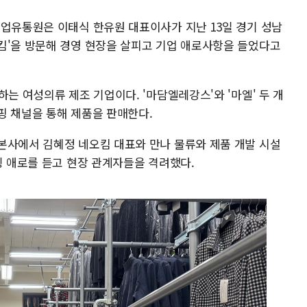
기업유통원은 이태식 한유원 대표이사가 지난 13일 경기 성남
킴'을 방문해 경영 현장을 살피고 기업 애로사항을 들었다고
하는 여성의류 제조 기업이다. '마담엘레강스'와 '마엘' 두 개
핑 채널을 통해 제품을 판매한다.
본사에서 김혜정 네오킴 대표와 만나 물류와 제품 개발 시설
팅 애로를 듣고 현장 관계자들을 격려했다.