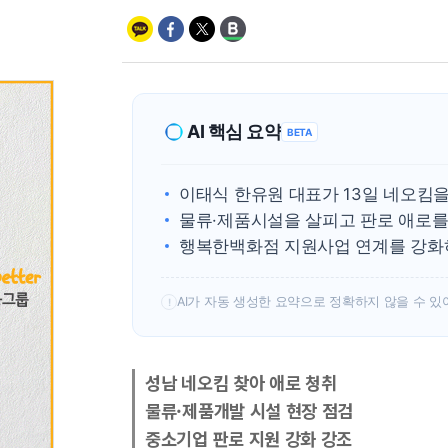
AI 핵심 요약
BETA
이태식 한유원 대표가 13일 네오킴을
물류·제품시설을 살피고 판로 애로를
행복한백화점 지원사업 연계를 강화
AI가 자동 생성한 요약으로 정확하지 않을 수 있
!
성남 네오킴 찾아 애로 청취
물류·제품개발 시설 현장 점검
중소기업 판로 지원 강화 강조