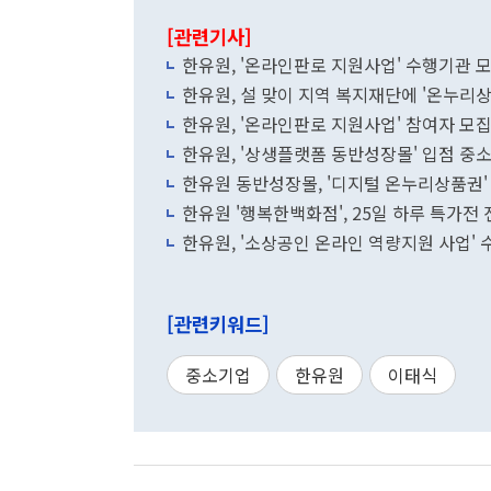
[관련기사]
한유원, '온라인판로 지원사업' 수행기관 
한유원, 설 맞이 지역 복지재단에 '온누리상
한유원, '온라인판로 지원사업' 참여자 모
한유원, '상생플랫폼 동반성장몰' 입점 중
한유원 동반성장몰, '디지털 온누리상품권'
한유원 '행복한백화점', 25일 하루 특가전
한유원, '소상공인 온라인 역량지원 사업'
[관련키워드]
중소기업
한유원
이태식