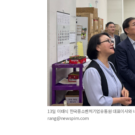
13일 이태식 한국중소벤처기업유통원 대표이사와 네오킴
rang@newspim.com