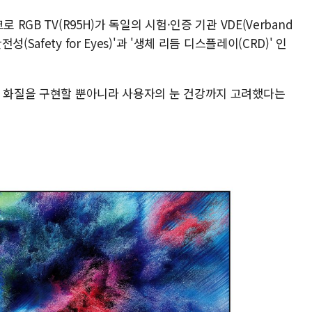
RGB TV(R95H)가 독일의 시험·인증 기관 VDE(Verband
 안전성(Safety for Eyes)'과 '생체 리듬 디스플레이(CRD)' 인
의 화질을 구현할 뿐아니라 사용자의 눈 건강까지 고려했다는