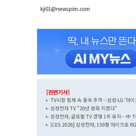
kji01@newspim.com
[관련기사]
TV시장 침체 속 중국 추격…삼성·LG '마이
삼성전자 TV "20년 왕좌 지켰다"
삼성전자, 글로벌 TV 경쟁 1위 유지…中 T
[CES 2026] 삼성전자, 130형 마이크로 R