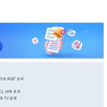
크로 RGB' 승부
CL 바짝 추격
GB TV 공개