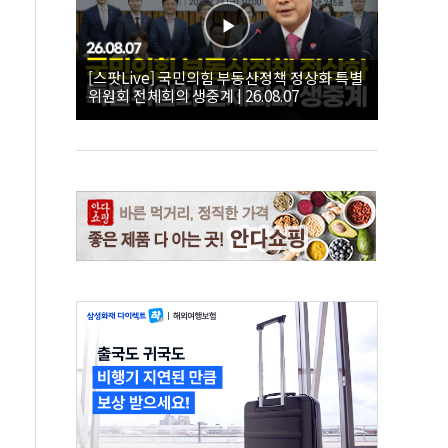
[스팟Live] 국민의힘 부동산정책 정상화 특별
위원회 전체회의 생중계 | 26.08.07