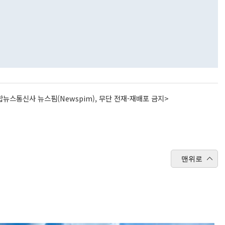
뉴스통신사 뉴스핌(Newspim), 무단 전재-재배포 금지>
맨위로