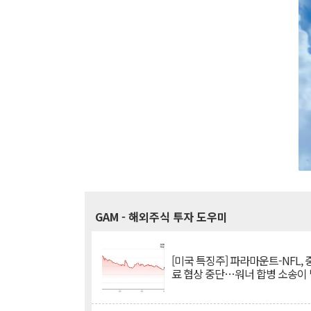
GAM
- 해외주식 투자 도우미
[미국 특징주] 파라마운트-NFL,
료 협상 중단…워너 합병 소송이