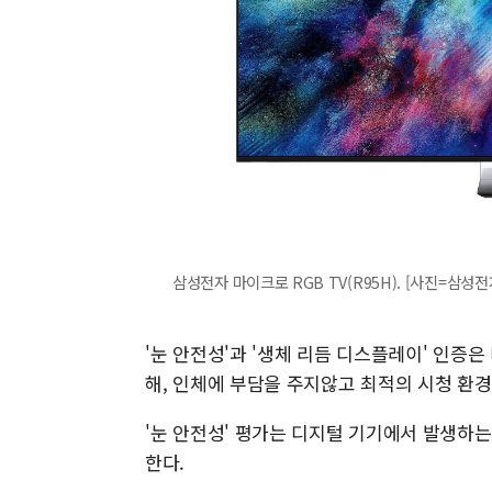
삼성전자 마이크로 RGB TV(R95H). [사진=삼성전
'눈 안전성'과 '생체 리듬 디스플레이' 인증
해, 인체에 부담을 주지않고 최적의 시청 환
'눈 안전성' 평가는 디지털 기기에서 발생하는
한다.