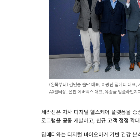
(왼쪽부터) 김민승 솔닥 대표, 이광진 딥메디 대표
AX센터장, 윤찬 에버엑스 대표, 유종균 임플라인치
세라젬은 자사 디지털 헬스케어 플랫폼을 중
로그램을 공동 개발하고, 신규 고객 접점 확
딥메디와는 디지털 바이오마커 기반 건강 분