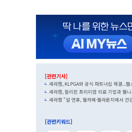
[관련기사]
세라젬, KLPGA와 공식 파트너십 체결..
세라젬, 필리핀 프리미엄 의료 기업과 웰니스
세라젬 "설 연휴, 웰카페·웰라운지에서 건
[관련키워드]