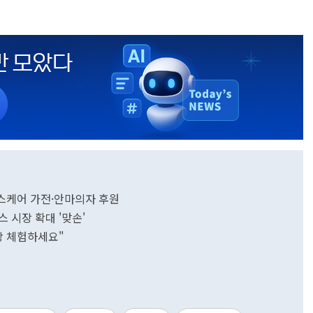
.헬스케어 가전·안마의자 후원
 시장 확대 '맞손'
강 체험하세요"