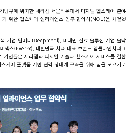
울 강남구에 위치한 세라젬 서울타운에서 디지털 헬스케어 분야
기 위한 헬스케어 얼라이언스 업무 협약식(MOU)을 체결했
 기업 딥메디(Deepmedi), 비대면 진료 솔루션 기업 솔닥
 에버엑스(EverEx), 대한민국 치과 대표 브랜드 임플라인치과그
했다. 참여 기업들은 세라젬과 디지털 기술과 헬스케어 서비스를 결합
헬스케어 플랫폼 기반 협력 생태계 구축을 위해 힘을 모으기로