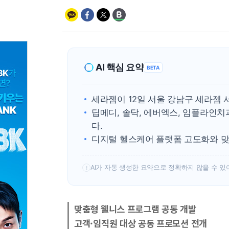
AI 핵심 요약
BETA
세라젬이 12일 서울 강남구 세라젬
딥메디, 솔닥, 에버엑스, 임플라인
다.
디지털 헬스케어 플랫폼 고도화와 맞
AI가 자동 생성한 요약으로 정확하지 않을 수 있
!
맞춤형 웰니스 프로그램 공동 개발
고객·임직원 대상 공동 프로모션 전개