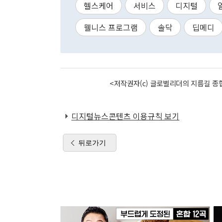
헬스케어
서비스
디지털
웰니스 프로그램
솔닥
딥메디
<저작권자(c) 글로벌리더의 지름길 종합
디지털뉴스콘텐츠 이용규칙 보기
뒤로가기