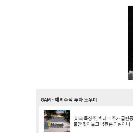
GAM
- 해외주식 투자 도우미
[미국 특징주] 빅테크 주가 급반등..
불안 잦아들고 낙관론 되살아나