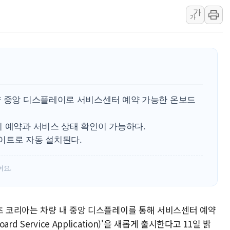
가
한수원 "폭염 속 전력수급
가
박형수 의원 '선관위 견제·감
장동혁, 李 대통령에 "결혼
량 중앙 디스플레이로 서비스센터 예약 가능한 온보드
비 예약과 서비스 상태 확인이 가능하다.
데이트로 자동 설치된다.
어요.
벤츠 코리아는 차량 내 중앙 디스플레이를 통해 서비스센터 예약
 Service Application)'을 새롭게 출시한다고 11일 밝