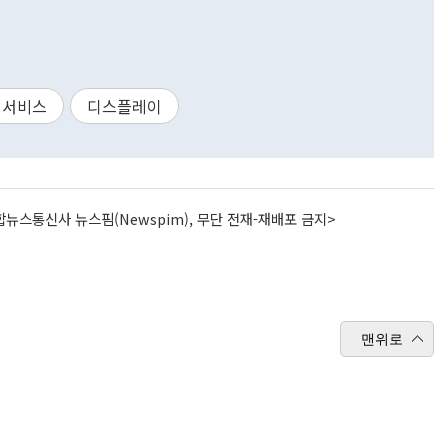
서비스
디스플레이
뉴스통신사 뉴스핌(Newspim), 무단 전재-재배포 금지>
맨위로