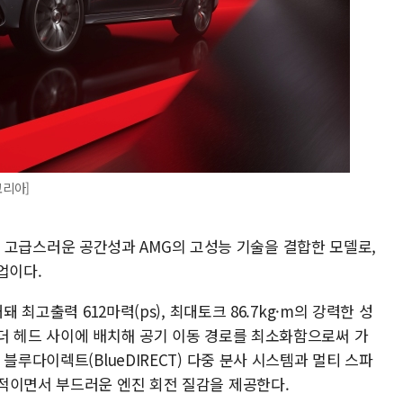
코리아]
LS의 고급스러운 공간성과 AMG의 고성능 기술을 결합한 모델로,
업이다.
 최고출력 612마력(ps), 최대토크 86.7kg·m의 강력한 성
더 헤드 사이에 배치해 공기 이동 경로를 최소화함으로써 가
블루다이렉트(BlueDIRECT) 다중 분사 시스템과 멀티 스파
적이면서 부드러운 엔진 회전 질감을 제공한다.