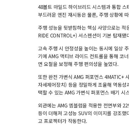
48볼트 마일드 하이브리드 시스템과 통합 스타
부드러운 엔진 재시동은 물론, 주행 상황에 
주행 성능을 뒷받침하는 핵심 사양으로는 적응형
RIDE CONTROL+) 서스펜션이 기본 탑재됐
고속 주행 시 안정성을 높이는 동시에 일상 주
기에 AMG 액티브 라이드 컨트롤을 통해 코너
면 요철을 보정해 주행 편의성을 높였다.
또한 완전 가변식 AMG 퍼포먼스 4MATIC+
자세제어장치) 등을 정밀하게 조율해 역동성과
택할 수 있는 AMG 가변식 퍼포먼스 배기 시
외관에는 AMG 엠블럼을 적용한 전면부와 22
등이 더해져 고성능 SUV의 이미지를 강조했다
고 프로젝터가 작동한다.