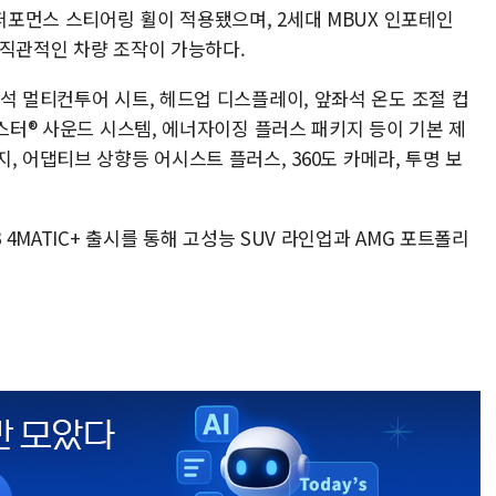
 퍼포먼스 스티어링 휠이 적용됐으며, 2세대 MBUX 인포테인
 직관적인 차량 조작이 가능하다.
석 멀티컨투어 시트, 헤드업 디스플레이, 앞좌석 온도 조절 컵
메스터® 사운드 시스템, 에너자이징 플러스 패키지 등이 기본 제
, 어댑티브 상향등 어시스트 플러스, 360도 카메라, 투명 보
 4MATIC+ 출시를 통해 고성능 SUV 라인업과 AMG 포트폴리