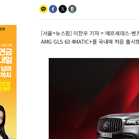
[서울=뉴스핌] 이찬우 기자 = 메르세데스-벤
AMG GLS 63 4MATIC+를 국내에 처음 출시