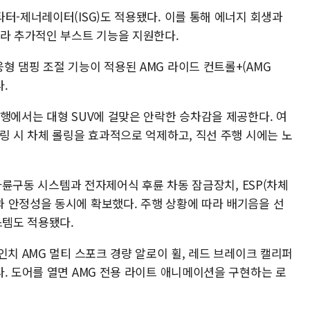
터-제너레이터(ISG)도 적용됐다. 이를 통해 에너지 회생과
따라 추가적인 부스트 기능을 지원한다.
 댐핑 조절 기능이 적용된 AMG 라이드 컨트롤+(AMG
다.
행에서는 대형 SUV에 걸맞은 안락한 승차감을 제공한다. 여
링 시 차체 롤링을 효과적으로 억제하고, 직선 주행 시에는 노
 사륜구동 시스템과 전자제어식 후륜 차동 잠금장치, ESP(차체
 안정성을 동시에 확보했다. 주행 상황에 따라 배기음을 선
스템도 적용됐다.
인치 AMG 멀티 스포크 경량 알로이 휠, 레드 브레이크 캘리퍼
. 도어를 열면 AMG 전용 라이트 애니메이션을 구현하는 로