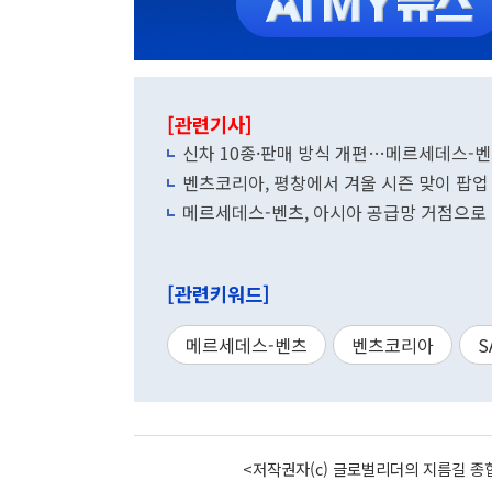
[관련기사]
신차 10종·판매 방식 개편…메르세데스-벤
벤츠코리아, 평창에서 겨울 시즌 맞이 팝업 
메르세데스-벤츠, 아시아 공급망 거점으로 
[관련키워드]
메르세데스-벤츠
벤츠코리아
S
<저작권자(c) 글로벌리더의 지름길 종합