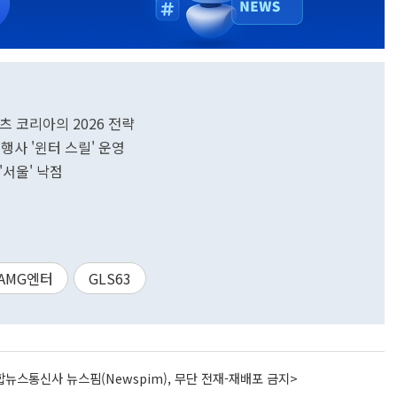
츠 코리아의 2026 전략
행사 '윈터 스릴' 운영
'서울' 낙점
AMG엔터
GLS63
뉴스통신사 뉴스핌(Newspim), 무단 전재-재배포 금지>