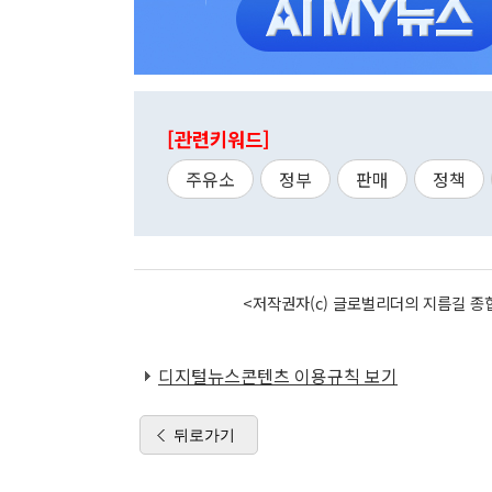
[관련키워드]
주유소
정부
판매
정책
<저작권자(c) 글로벌리더의 지름길 종합
디지털뉴스콘텐츠 이용규칙 보기
뒤로가기