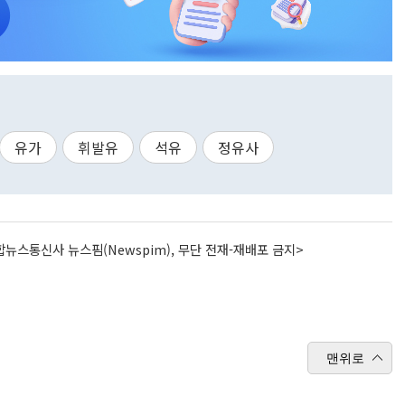
유가
휘발유
석유
정유사
뉴스통신사 뉴스핌(Newspim), 무단 전재-재배포 금지>
맨위로