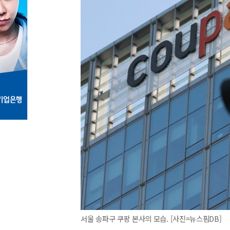
서울 송파구 쿠팡 본사의 모습. [사진=뉴스핌DB]