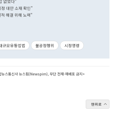
압 없었다"
계정 대만 소재 확인"
설적 해결 위해 노력"
대규모유통업법
불공정행위
시정명령
뉴스통신사 뉴스핌(Newspim), 무단 전재-재배포 금지>
맨위로