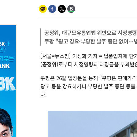
공정위, 대규모유통업법 위반으로 시정명령
쿠팡 "광고 강요·부당한 발주 중단 없어…
[서울=뉴스핌] 이성화 기자 = 납품업자에 
(공정위)로부터 시정명령과 과징금을 부과받은
쿠팡은 26일 입장문을 통해 "쿠팡은 판매가
광고 등을 강요하거나 부당한 발주 중단 등을
다.