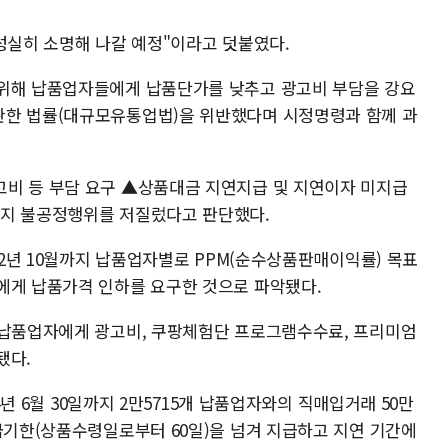
성실히 소명해 나갈 예정"이라고 덧붙였다.
 위해 납품업자들에게 납품단가를 낮추고 광고비 부담을 강요
관한 법률(대규모유통업법)을 위반했다며 시정명령과 함께 과
비 등 부담 요구 ▲상품대금 지연지급 및 지연이자 미지급
가지 불공정행위를 저질렀다고 판단했다.
022년 10월까지 납품업자별로 PPM(순수상품판매이익률) 목표
에게 납품가격 인하를 요구한 것으로 파악됐다.
 납품업자에게 광고비, 쿠팡체험단 프로그램수수료, 프리미엄
됐다.
24년 6월 30일까지 2만5715개 납품업자와의 직매입거래 50만
급기한(상품수령일로부터 60일)을 넘겨 지급하고 지연 기간에