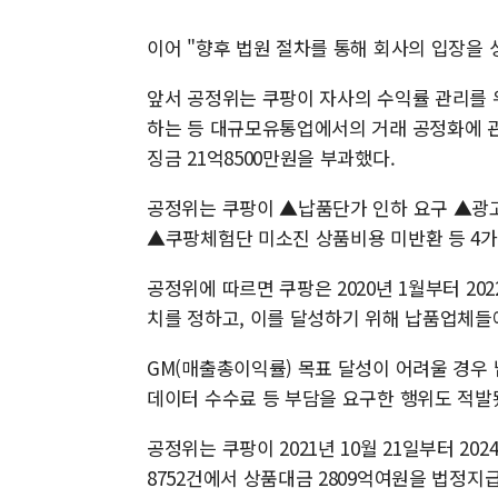
이어 "향후 법원 절차를 통해 회사의 입장을 
앞서 공정위는 쿠팡이 자사의 수익률 관리를
하는 등 대규모유통업에서의 거래 공정화에 
징금 21억8500만원을 부과했다.
공정위는 쿠팡이 ▲납품단가 인하 요구 ▲광고
▲쿠팡체험단 미소진 상품비용 미반환 등 4
공정위에 따르면 쿠팡은 2020년 1월부터 2
치를 정하고, 이를 달성하기 위해 납품업체들
GM(매출총이익률) 목표 달성이 어려울 경우
데이터 수수료 등 부담을 요구한 행위도 적발
공정위는 쿠팡이 2021년 10월 21일부터 20
8752건에서 상품대금 2809억여원을 법정지