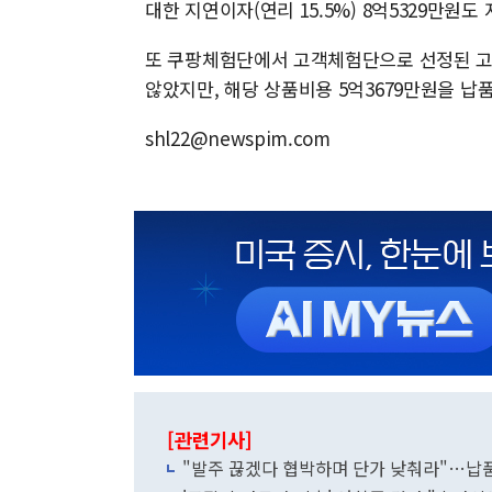
대한 지연이자(연리 15.5%) 8억5329만원도
또 쿠팡체험단에서 고객체험단으로 선정된 고객
않았지만, 해당 상품비용 5억3679만원을 
shl22@newspim.com
[관련기사]
"발주 끊겠다 협박하며 단가 낮춰라"…납품