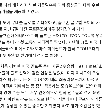
)으로 나눠 개최하며 해를 거듭할수록 대회 총상금과 대회 수를
즐거움을 제공하고 있다.
 투어 무대를 글로벌로 확장하고, 골프존 글로벌 투어의 가
로 지난 7일 대전 골프존조이마루 경기장에서 개최
에 골프존아메리카 주관의 골프존 투어(GOLFZON TOUR) 우승
 투어 간 첫 교류의 시작점을 찍었다. 지난해 11월 미국에
 더글라스 피에스코와 토마스 허쉬필드가 한국 GTOUR 대회
 투비전NX 환경에서 경기를 펼쳤다.
음 경험한 미국 골프존 투어 시즌2 우승팀 'Tee Times' 소
수들의 골프 실력에 깊은 인상을 받았다. 미국 미니투어 우승
라스 피에스코는 GTOUR 2차 대회 최종라운드까지 나섰고
이글을 기록하는 등 점차 적응하는 모습을 보이며 13언더파
와 경쟁 수준 모두 매우 인상적으로 한국 선수들의 경기 운영
A 투어 이벤트 같은 느낌으로 한국의 시뮬레이터 골프의 인기를
단계 성장할 수 있는 중요한 기회였다"라고 참가 소감을 밝혔