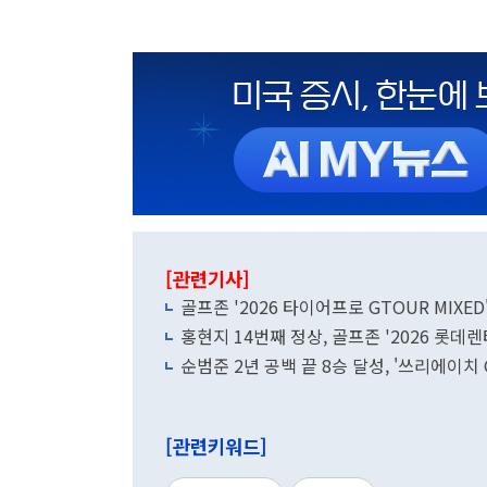
[관련기사]
골프존 '2026 타이어프로 GTOUR MIXED
홍현지 14번째 정상, 골프존 '2026 롯데
순범준 2년 공백 끝 8승 달성, '쓰리에이치 G
[관련키워드]