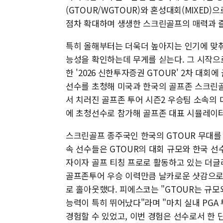
(GTOUR/WGTOUR)와 혼성대회(MIXED
점차 확대하며 생생한 스크린골프의 매력과 
특히 올해부터는 더욱더 높아지는 인기에 맞춰
능성을 확인하는데 무게를 싣는다. 그 시작으
한 '2026 신한투자증권 GTOUR' 2차 대회
선수를 초청해 미국과 한국의 골프존 스크린골프
서 치러진 골프존 투어 시즌2 우승팀 소속의
에 초청선수로 참가해 골프존 대표 시뮬레이터
스크린골프 종주국인 한국의 GTOUR 무대를 처
속 선수들은 GTOUR의 대회 규모와 한국 선
자이자 골프 티칭 프로로 활동하고 있는 더글
골프존투어 우승 이력만큼 날카로운 샷감으로 
로 홀아웃했다. 피에스코는 "GTOUR는 규모
능력이 특히 뛰어났다"라며 "마치 실내 PG
경험할 수 있었고, 이번 경험은 선수로서 한 