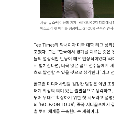
서울=뉴스핌]이웅희 기자= GTOUR 2차 대회에서 
에스코가 첫 버디를 성공하고 GTOUR 선수와 인사를 하고
Tee Times의 막내이자 미국 대학 리그 상
조했다. 그는 "한국에서 경기를 치르는 것은
들의 열정적인 반응이 매우 인상적이었다"라며 
서 펼쳐진다면, 더욱 많은 골프 선수들에게 
츠로 발전할 수 있을 것으로 생각한다"라고 
골프존 미디어사업팀 김창완 팀장은 이번 초청
태계 확장의 의미 있는 출발점으로 생각하고,
투어 무대로 확장하기 위한 첫 시도라고 설명했다
의 'GOLFZON TOUR', 중국 시티골프에서 
벌 투어 체계를 구축한다는 계획이다.