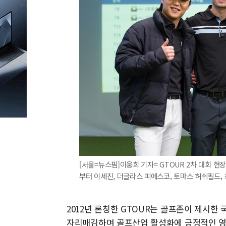
[서울=뉴스핌]이웅희 기자= GTOUR 2차 대회 
부터 이세진, 더글라스 피에스코, 토마스 허쉬필드, 최종환)
2012년 론칭한 GTOUR는 골프존이 제시한
자리매김하며 골프산업 활성화에 긍정적인 영향