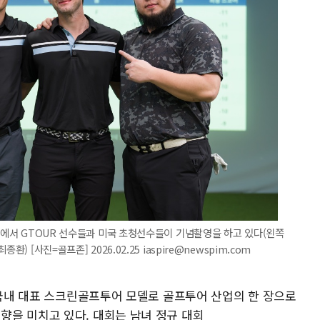
현장에서 GTOUR 선수들과 미국 초청선수들이 기념촬영을 하고 있다(왼쪽
 [사진=골프존] 2026.02.25 iaspire@newspim.com
 국내 대표 스크린골프투어 모델로 골프투어 산업의 한 장으로
을 미치고 있다. 대회는 남녀 정규 대회