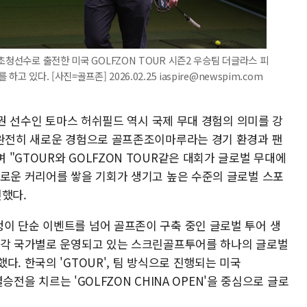
초청선수로 출전한 미국 GOLFZON TOUR 시즌2 우승팀 더글라스 피
 있다. [사진=골프존] 2026.02.25 iaspire@newspim.com
위권 선수인 토마스 허쉬필드 역시 국제 무대 경험의 의미를 강
 완전히 새로운 경험으로 골프존조이마루라는 경기 환경과 팬
"GTOUR와 GOLFZON TOUR같은 대회가 글로벌 무대에
새로운 커리어를 쌓을 기회가 생기고 높은 수준의 글로벌 스포
전했다.
이 단순 이벤트를 넘어 골프존이 구축 중인 글로벌 투어 생
 각 국가별로 운영되고 있는 스크린골프투어를 하나의 글로벌
. 한국의 'GTOUR', 팀 방식으로 진행되는 미국
결승전을 치르는 'GOLFZON CHINA OPEN'을 중심으로 글로