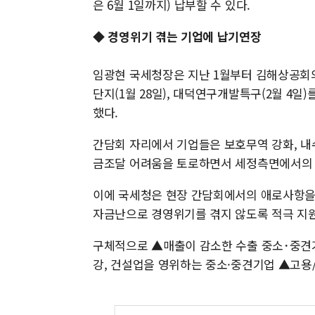
은 6월 1일까지) 납부할 수 있다.
◆ 경영위기 겪는 기업에 납기연장
임광현 국세청장은 지난 1월부터 김해상공회의소
단지(1월 28일), 대덕연구개발특구(2월 4
했다.
간담회 자리에서 기업들은 보호무역 강화, 내
금조달 어려움을 토로하면서 세정측면에서의 
이에 국세청은 현장 간담회에서의 애로사항을
자금난으로 경영위기를 겪지 않도록 적극 지
구체적으로 ▲매출이 감소한 수출 중소･중견
강, 건설업을 영위하는 중소·중견기업 ▲고