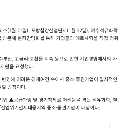
(1월 21일), 포항철강산업단지(1월 22일), 여수석유화학
일)를 방문해 현장간담회를 통해 기업들의 애로사항을 직접 청취
수부진, 고금리·고환율 지속 등으로 인한 기업경영에서의 자
지원을 요청했다.
 반영해 어려운 경제여건 속에서 중소·중견기업이 일시적인
원할 방침이다.
기업 ▲공급과잉 및 경기침체로 어려움을 겪는 석유화학, 철
용/산업위기선제대응지역 중소·중견기업이 대상이다.