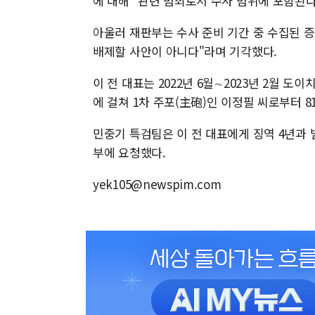
에 대해 "관련 범죄로서 수사 범위에 포함된
아울러 재판부는 수사 준비 기간 중 수집된 
배제할 사안이 아니다"라며 기각했다.
이 전 대표는 2022년 6월∼2023년 2월 
에 걸쳐 1차 주포(主砲)인 이정필 씨로부터 
민중기 특검팀은 이 전 대표에게 징역 4년과 벌
부에 요청했다.
yek105@newspim.com