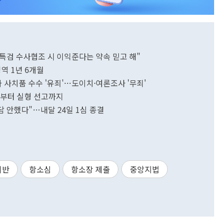
, 특검 수사협조 시 이익준다는 약속 믿고 해"
징역 1년 6개월
고가 사치품 수수 '유죄'…도이치·여론조사 '무죄'
제기부터 실형 선고까지
담 안했다"…내달 24일 1심 종결
위반
항소심
항소장 제출
중앙지법