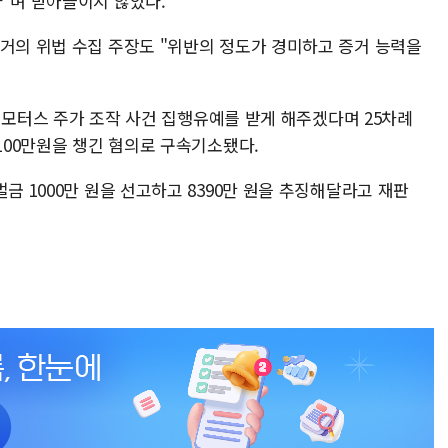
다"며 받아들이지 않았다.
증거의 위법 수집 주장도 "위반의 정도가 경미하고 증거 능력을
도이치모터스 주가 조작 사건 집행유예를 받게 해주겠다며 25차례
8100만원을 챙긴 혐의로 구속기소됐다.
금 1000만 원을 선고하고 8390만 원을 추징해달라고 재판