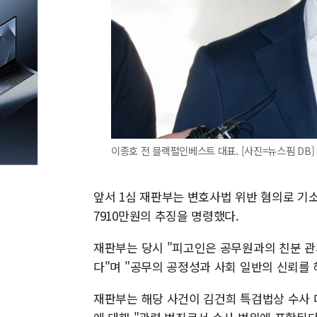
이종호 전 블랙펄인베스트 대표. [사진=뉴스핌 DB]
앞서 1심 재판부는 변호사법 위반 혐의로 기소
7910만원의 추징을 명령했다.
재판부는 당시 "피고인은 공무원과의 친분 관
다"며 "공무의 공정성과 사회 일반의 신뢰를
재판부는 해당 사건이 김건희 특검법상 수사 