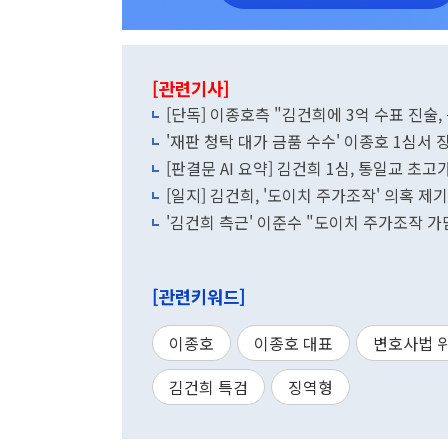
[관련기사]
[단독] 이종호측 "김건희에 3억 수표 진술
'재판 청탁 대가 금품 수수' 이종호 1심서 
[판결문 AI 요약] 김건희 1심, 통일교 초
[일지] 김건희, '도이치 주가조작' 의혹 
'김건희 측근' 이준수 "도이치 주가조작 가
[관련키워드]
이종호
이종호 대표
변호사법 
김건희 특검
징역형