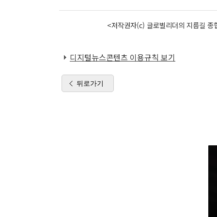
<저작권자(c) 글로벌리더의 지름길 종합
디지털뉴스콘텐츠 이용규칙 보기
뒤로가기