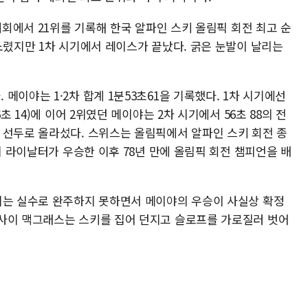
대회에서 21위를 기록해 한국 알파인 스키 올림픽 회전 최고 순
노렸지만 1차 시기에서 레이스가 끝났다. 굵은 눈발이 날리는
메이야는 1·2차 합계 1분53초61을 기록했다. 1차 시기에선
초 14)에 이어 2위였던 메이야는 2차 시기에서 56초 88의 전
 선두로 올라섰다. 스위스는 올림픽에서 알파인 스키 회전 종
디 라이날터가 우승한 이후 78년 만에 올림픽 회전 챔피언을 배
리는 실수로 완주하지 못하면서 메이야의 우승이 사실상 확정
사이 맥그래스는 스키를 집어 던지고 슬로프를 가로질러 벗어