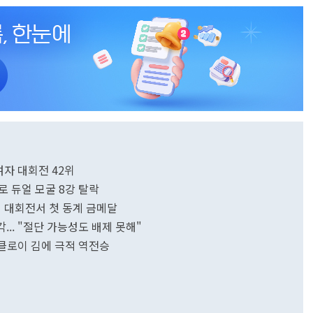
여자 대회전 42위
로 듀얼 모굴 8강 탈락
 대회전서 첫 동계 금메달
... "절단 가능성도 배제 못해"
…클로이 김에 극적 역전승