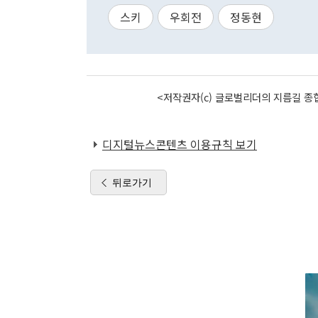
스키
우회전
정동현
<저작권자(c) 글로벌리더의 지름길 종합
디지털뉴스콘텐츠 이용규칙 보기
뒤로가기