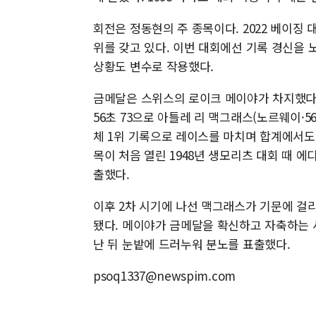
회전은 정동현의 주 종목이다. 2022 베이징 
위를 갖고 있다. 이번 대회에선 기록 경신을 
상황도 변수로 작용했다.
금메달은 스위스의 로이크 메이야가 차지했다. 
56초 73으로 아틀레 리 맥그래스(노르웨이·56
체 1위 기록으로 레이스를 마치며 합계에서도
목이 처음 열린 1948년 생모리츠 대회 때 에
출했다.
이후 2차 시기에 나선 맥그래스가 기문에 걸
됐다. 메이야가 금메달을 확신하고 자축하는 
난 뒤 눈밭에 드러누워 분노를 표출했다.
psoq1337@newspim.com