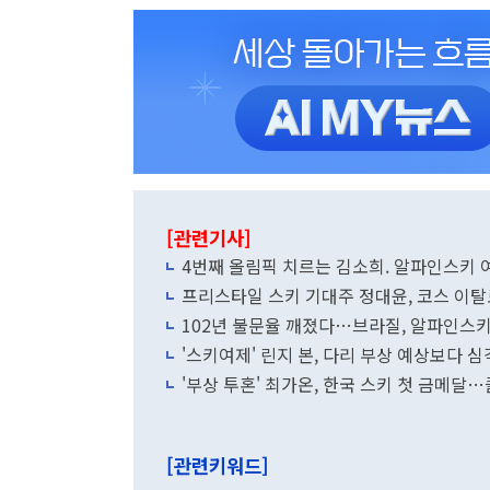
[관련기사]
4번째 올림픽 치르는 김소희. 알파인스키 
프리스타일 스키 기대주 정대윤, 코스 이탈
102년 불문율 깨졌다…브라질, 알파인스키
'스키여제' 린지 본, 다리 부상 예상보다 심각
'부상 투혼' 최가온, 한국 스키 첫 금메달
[관련키워드]