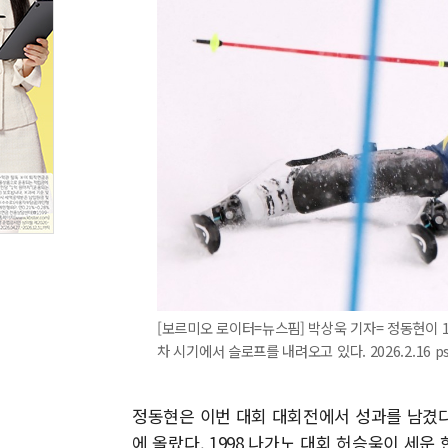
[보르미오 로이터=뉴스핌] 박상욱 기자= 정동현이 1
차 시기에서 슬로프를 내려오고 있다. 2026.2.16 ps
정동현은 이번 대회 대회전에서 성과를 남겼다. 
에 올랐다. 1998 나가노 대회 허승욱이 세운