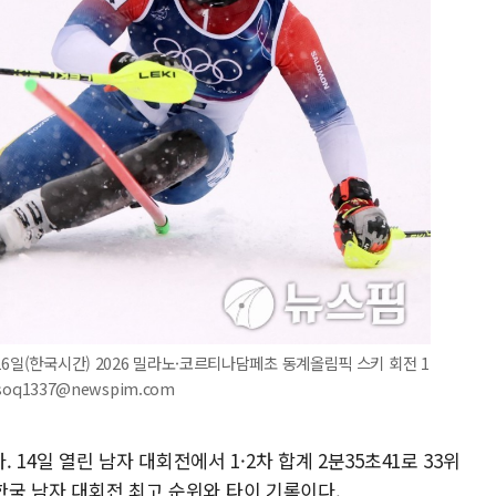
6일(한국시간) 2026 밀라노·코르티나담페초 동계올림픽 스키 회전 1
oq1337@newspim.com
14일 열린 남자 대회전에서 1·2차 합계 2분35초41로 33위
 한국 남자 대회전 최고 순위와 타이 기록이다.