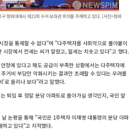
로구 청와대에서 제23회 수석·보좌관 회의를 주재하고 있다. [사진=청와
 시장을 통제할 수 없다"며 "다주택자를 사회악으로 몰아붙이
 시장에서 전세는 씨가 말랐고, 월세는 치솟고 있다"고 했다.
 안정에 있다고 해도 공급이 부족한 상황에서는 다주택자에
민 주거비 부담만 악화시키는 결과만 초래할 수 있다는 우려를
비'로 들리나 보다"라고 말했다.
는 퇴임 후 정말 분당 아파트로 돌아가실 생각인지, 국민 앞
날 논평을 통해 "국민은 1주택자 이재명 대통령의 분당 아파
해하고 있다"고 지적했다.