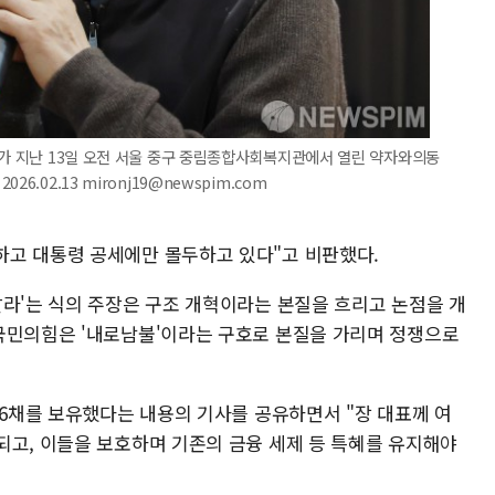
표가 지난 13일 오전 서울 중구 중림종합사회복지관에서 열린 약자와의동
.02.13 mironj19@newspim.com
하고 대통령 공세에만 몰두하고 있다"고 비판했다.
팔라'는 식의 주장은 구조 개혁이라는 본질을 흐리고 논점을 개
국민의힘은 '내로남불'이라는 구호로 본질을 가리며 정쟁으로
 6채를 보유했다는 내용의 기사를 공유하면서 "장 대표께 여
되고, 이들을 보호하며 기존의 금융 세제 등 특혜를 유지해야