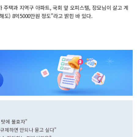
가 주택과 지역구 아파트, 국회 앞 오피스텔, 장모님이 살고 계
해도) 8억5000만원 정도"라고 밝힌 바 있다.
령 탓에 불효자"
 규제하면 안되나 묻고 싶다"