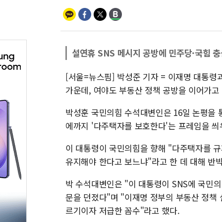
설연휴 SNS 메시지 공방에 민주당·국힘 충
[서울=뉴스핌] 박성준 기자 = 이재명 대통령
가운데, 여야도 부동산 정책 공방을 이어가고 
박성훈 국민의힘 수석대변인은 16일 논평을 
에까지 '다주택자를 보호한다'는 프레임을 씌
이 대통령이 국민의힘을 향해 "다주택자를 규
유지해야 한다고 보느냐"라고 한 데 대해 반박
박 수석대변인은 "이 대통령이 SNS에 국민
문을 던졌다"며 "이재명 정부의 부동산 정책
르기이자 저급한 꼼수"라고 했다.