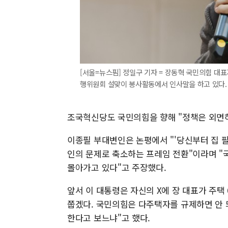
[서울=뉴스핌] 정일구 기자 = 장동혁 국민의힘 대
행위원회 설맞이 봉사활동에서 인사말을 하고 있다. 2026
조국혁신당도 국민의힘을 향해 "정책은 외면
이종필 부대변인은 논평에서 "'당신부터 집 
인의 문제로 축소하는 프레임 전환"이라며 "
몰아가고 있다"고 주장했다.
앞서 이 대통령은 자신의 X에 장 대표가 주택
쭙겠다. 국민의힘은 다주택자를 규제하면 안 
한다고 보느냐"고 했다.