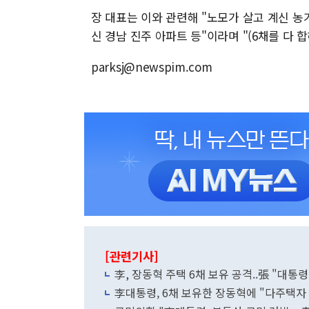
장 대표는 이와 관련해 "노모가 살고 계신 농
신 경남 진주 아파트 등"이라며 "(6채를 다 합
parksj@newspim.com
[관련기사]
李, 장동혁 주택 6채 보유 공격..張 "대통
李대통령, 6채 보유한 장동혁에 "다주택자