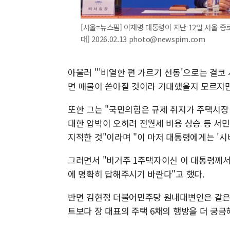
[서울=뉴스핌] 이재명 대통령이 지난 12일 서울 종
대] 2026.02.13 photo@newspim.com
아울러 "'비열한 편 가르기 선동'으로는 결코
면 매물이 쏟아질 것이라 기대했을지 모르지만
또한 그는 "국민의힘은 규제 취지가 주택시장
대한 압박이 오히려 전월세 비용 상승 등 서
지적한 것"이라며 "이 마저 대통령에게는 '시
그러면서 "비거주 1주택자이신 이 대통령께서
에 명확히 답해주시기 바란다"고 했다.
반면 김현정 더불어민주당 원내대변인은 같은 
트보다 장 대표의 주택 6채의 행방을 더 궁금