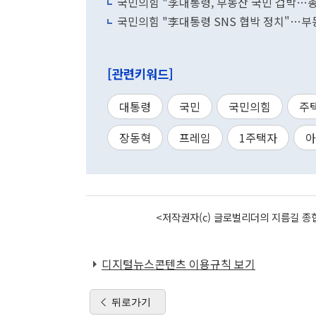
국민의힘 "李대통령, 부동산 국민 겁박…
국민의힘 "李대통령 SNS 협박 정치"…부
[관련키워드]
대통령
국민
국민의힘
주
장동혁
프레임
1주택자
아
<저작권자(c) 글로벌리더의 지름길 종합
디지털뉴스콘텐츠 이용규칙 보기
뒤로가기