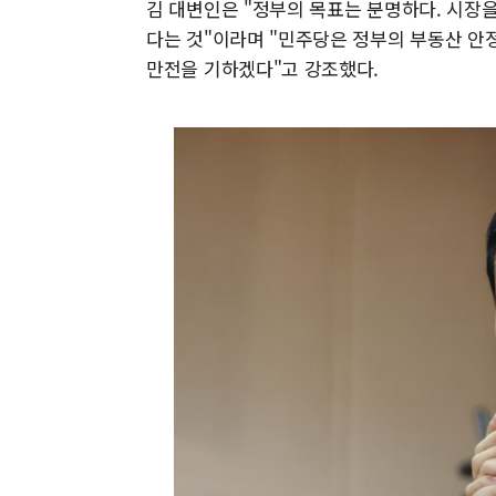
김 대변인은 "정부의 목표는 분명하다. 시장
다는 것"이라며 "민주당은 정부의 부동산 안
만전을 기하겠다"고 강조했다.